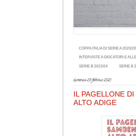
COPPA ITALIA DI SERIE A 2020/2
INTERVISTE A GIOCATORI E AL
SERIE B 2023/24
SERIE B 
domenica 28 febbraio 2021
IL PAGELLONE D
ALTO ADIGE