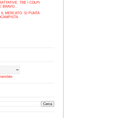
RATTATIVE: TRE I COLPI
E BRAVO...
 IL MERCATO: SI PUNTA
OCAMPISTA
ranslate