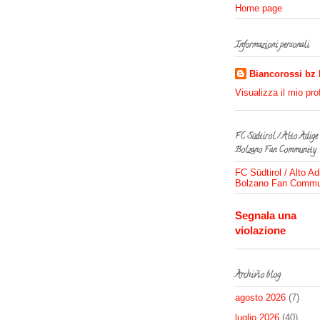
Home page
Informazioni personali
Biancorossi bz
Visualizza il mio pro
FC Südtirol / Alto Adige
Bolzano Fan Community
FC Südtirol / Alto Ad
Bolzano Fan Commu
Segnala una
violazione
Archivio blog
agosto 2026
(7)
luglio 2026
(40)