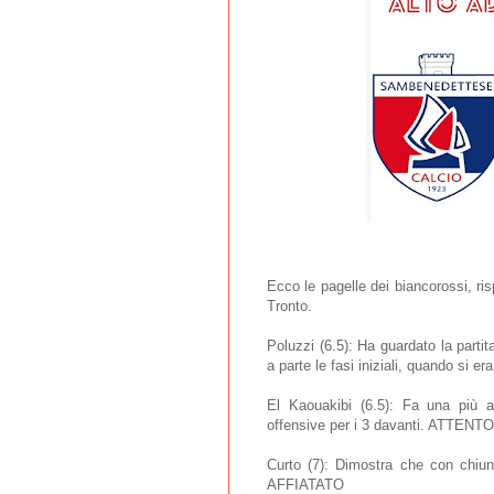
Ecco le pagelle dei biancorossi, ris
Tronto.
Poluzzi (6.5): Ha guardato la parti
a parte le fasi iniziali, quando s
El Kaouakibi (6.5): Fa una più at
offensive per i 3 davanti. ATTENTO
Curto (7): Dimostra che con chiun
AFFIATATO