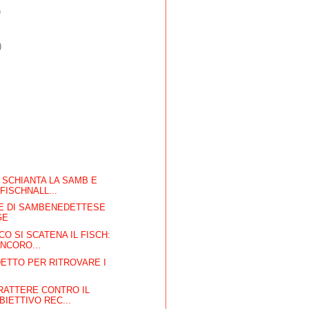
)
)
E SCHIANTA LA SAMB E
FISCHNALL...
NE DI SAMBENEDETTESE
GE
CO SI SCATENA IL FISCH:
NCORO...
ETTO PER RITROVARE I
RATTERE CONTRO IL
BIETTIVO REC...