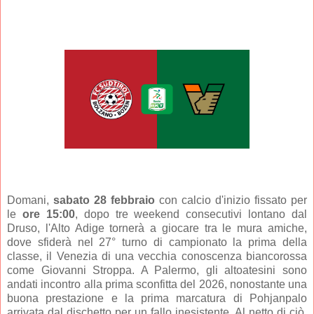
Domani,
sabato 28 febbraio
con calcio d'inizio fissato per
le
ore 15:00
, dopo tre weekend consecutivi lontano dal
Druso, l'Alto Adige tornerà a giocare tra le mura amiche,
dove sfiderà nel 27° turno di campionato la prima della
classe, il Venezia di una vecchia conoscenza biancorossa
come Giovanni Stroppa. A Palermo, gli altoatesini sono
andati incontro alla prima sconfitta del 2026, nonostante una
buona prestazione e la prima marcatura di Pohjanpalo
arrivata dal dischetto per un fallo inesistente. Al netto di ciò,