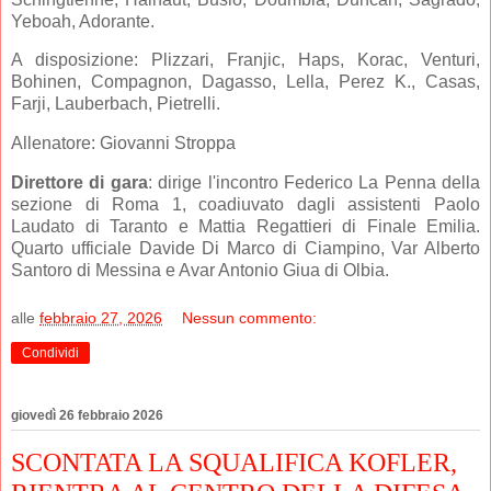
Yeboah, Adorante.
A disposizione: Plizzari, Franjic, Haps, Korac, Venturi,
Bohinen, Compagnon, Dagasso, Lella, Perez K., Casas,
Farji, Lauberbach, Pietrelli.
Allenatore: Giovanni Stroppa
Direttore di gara
: dirige l'incontro Federico La Penna della
sezione di Roma 1, coadiuvato dagli assistenti Paolo
Laudato di Taranto e Mattia Regattieri di Finale Emilia.
Quarto ufficiale Davide Di Marco di Ciampino, Var Alberto
Santoro di Messina e Avar Antonio Giua di Olbia.
alle
febbraio 27, 2026
Nessun commento:
Condividi
giovedì 26 febbraio 2026
SCONTATA LA SQUALIFICA KOFLER,