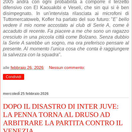
2005 andrà con ogni probabilità a comporre il terzetto
difensivo con El Kaouakibi e Veseli, che sin qui si è ben
disimpegnato. In un'intervista rilasciata ai microfoni di
Tuttomercatoweb, Kofler ha parlato del suo futuro: "
E' bello
vedere il mio nome accostato ai club di Serie A, come è
accaduto di recente. Fa piacere a me che sono un ragazzo
cresciuto in una piccola città come Bolzano. Senza dubbio
la Serie A sarebbe un sogno, ma ora preferisco pensare al
presente. Al momento l'unica cosa che conta è raggiungere
la salvezza con la squadra
".
alle
febbraio 26, 2026
Nessun commento:
Condividi
mercoledì 25 febbraio 2026
DOPO IL DISASTRO DI INTER JUVE:
LA PENNA TORNA AL DRUSO AD
ARBITRARE LA PARTITA CONTRO IL
VENEZIA