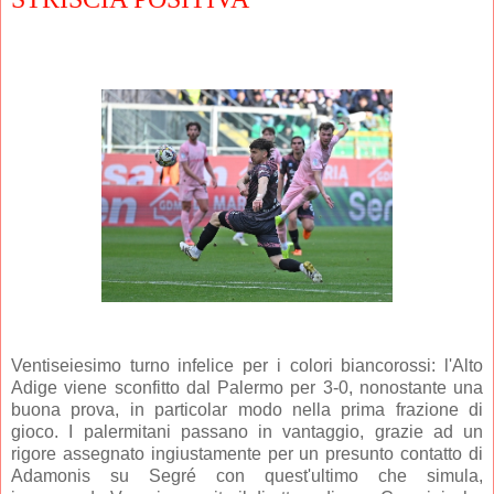
Ventiseiesimo turno infelice per i colori biancorossi: l'Alto
Adige viene sconfitto dal Palermo per 3-0, nonostante una
buona prova, in particolar modo nella prima frazione di
gioco. I palermitani passano in vantaggio, grazie ad un
rigore assegnato ingiustamente per un presunto contatto di
Adamonis su Segré con quest'ultimo che simula,