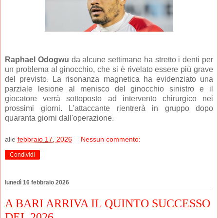
Raphael Odogwu
da alcune settimane ha stretto i denti per
un problema al ginocchio, che si è rivelato essere più grave
del previsto. La risonanza magnetica ha evidenziato una
parziale lesione al menisco del ginocchio sinistro e il
giocatore verrà sottoposto ad intervento chirurgico nei
prossimi giorni. L'attaccante rientrerà in gruppo dopo
quaranta giorni dall'operazione.
alle
febbraio 17, 2026
Nessun commento:
Condividi
lunedì 16 febbraio 2026
A BARI ARRIVA IL QUINTO SUCCESSO
DEL 2026