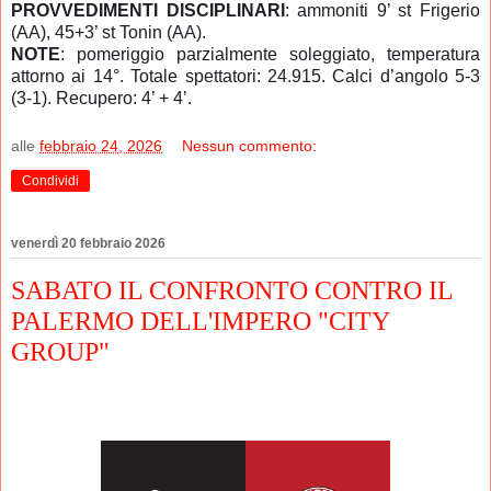
PROVVEDIMENTI DISCIPLINARI
: ammoniti 9’ st Frigerio
(AA), 45+3’ st Tonin (AA).
NOTE
: pomeriggio parzialmente soleggiato, temperatura
attorno ai 14°. Totale spettatori: 24.915. Calci d’angolo 5-3
(3-1). Recupero: 4’ + 4’.
alle
febbraio 24, 2026
Nessun commento:
Condividi
venerdì 20 febbraio 2026
SABATO IL CONFRONTO CONTRO IL
PALERMO DELL'IMPERO "CITY
GROUP"