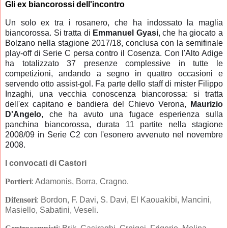
Gli ex biancorossi dell'incontro
Un solo ex tra i rosanero, che ha indossato la maglia
biancorossa. Si tratta di
Emmanuel Gyasi
, che ha giocato a
Bolzano nella stagione 2017/18, conclusa con la semifinale
play-off di Serie C persa contro il Cosenza. Con l'Alto Adige
ha totalizzato 37 presenze complessive in tutte le
competizioni, andando a segno in quattro occasioni e
servendo otto assist-gol. Fa parte dello staff di mister Filippo
Inzaghi, una vecchia conoscenza biancorossa: si tratta
dell'ex capitano e bandiera del Chievo Verona,
Maurizio
D'Angelo
, che ha avuto una fugace esperienza sulla
panchina biancorossa, durata 11 partite nella stagione
2008/09 in Serie C2 con l'esonero avvenuto nel novembre
2008.
I convocati di Castori
Portieri
: Adamonis, Borra, Cragno.
Difensori
: Bordon, F. Davi, S. Davi, El Kaouakibi, Mancini,
Masiello, Sabatini, Veseli.