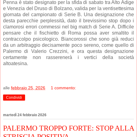
Penna è stato designato per la sfida di sabato tra Alto Adige
e Venezia del Druso di Bolzano, valida per la ventisettesima
giornata del campionato di Serie B. Una designazione che
desta parecchie perplessità, dato il brevissimo stop dopo i
clamorosi errori commessi nel big match di Serie A. Difficile
pensare che il fischietto di Roma possa aver smaltito il
contraccolpo psicologico. Biancorossi che sono già reduci
da un arbitraggio decisamente poco sereno, come quello di
Palermo di Valerio Crezzini, e ora questa designazione
certamente non rasserenerà i vertici della società
altoatesina.
alle
febbraio 25, 2026
1 commento:
Condividi
martedì 24 febbraio 2026
PALERMO TROPPO FORTE: STOP ALLA
STRISCIA POSITIVA