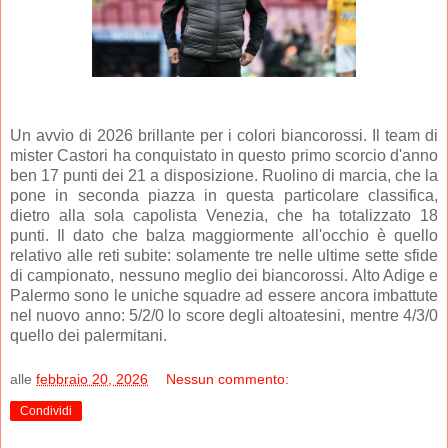
Un avvio di 2026 brillante per i colori biancorossi. Il team di
mister Castori ha conquistato in questo primo scorcio d'anno
ben 17 punti dei 21 a disposizione. Ruolino di marcia, che la
pone in seconda piazza in questa particolare classifica,
dietro alla sola capolista Venezia, che ha totalizzato 18
punti. Il dato che balza maggiormente all'occhio è quello
relativo alle reti subite: solamente tre nelle ultime sette sfide
di campionato, nessuno meglio dei biancorossi. Alto Adige e
Palermo sono le uniche squadre ad essere ancora imbattute
nel nuovo anno: 5/2/0 lo score degli altoatesini, mentre 4/3/0
quello dei palermitani.
alle
febbraio 20, 2026
Nessun commento:
Condividi