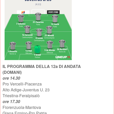
IL PROGRAMMA DELLA 12a DI ANDATA
(DOMANI)
ore 14.30
Pro Vercelli-Piacenza
Alto Adige-Juventus U. 23
Triestina-Feralpisalò
ore 17.30
Fiorenzuola-Mantova
Giana Ermino-Pro Patria