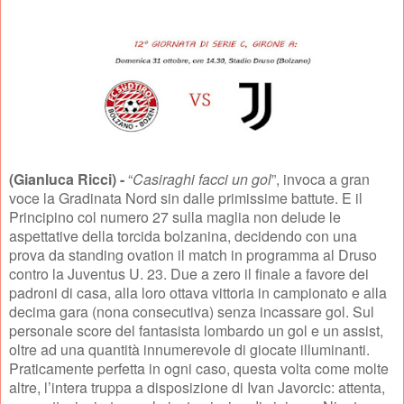
(Gianluca Ricci) -
“
Casiraghi facci un gol
”, invoca a gran
voce la Gradinata Nord sin dalle primissime battute. E il
Principino col numero 27 sulla maglia non delude le
aspettative della torcida bolzanina, decidendo con una
prova da standing ovation il match in programma al Druso
contro la Juventus U. 23. Due a zero il finale a favore dei
padroni di casa, alla loro ottava vittoria in campionato e alla
decima gara (nona consecutiva) senza incassare gol. Sul
personale score del fantasista lombardo un gol e un assist,
oltre ad una quantità innumerevole di giocate illuminanti.
Praticamente perfetta in ogni caso, questa volta come molte
altre, l’intera truppa a disposizione di Ivan Javorcic: attenta,