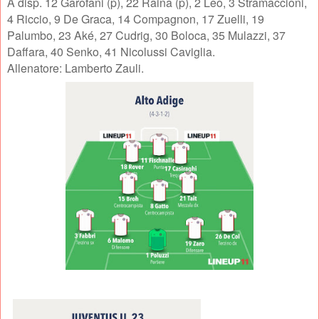
A disp. 12 Garofani (p), 22 Raina (p), 2 Leo, 3 Stramaccioni,
4 Riccio, 9 De Graca, 14 Compagnon, 17 Zuelli, 19
Palumbo, 23 Aké, 27 Cudrig, 30 Boloca, 35 Mulazzi, 37
Daffara, 40 Senko, 41 Nicolussi Caviglia.
Allenatore: Lamberto Zauli.