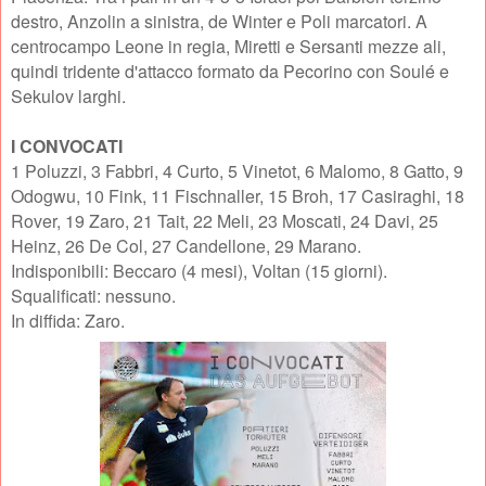
destro, Anzolin a sinistra, de Winter e Poli marcatori. A
centrocampo Leone in regia, Miretti e Sersanti mezze ali,
quindi tridente d'attacco formato da Pecorino con Soulé e
Sekulov larghi.
I CONVOCATI
1 Poluzzi, 3 Fabbri, 4 Curto, 5 Vinetot, 6 Malomo, 8 Gatto, 9
Odogwu, 10 Fink, 11 Fischnaller, 15 Broh, 17 Casiraghi, 18
Rover, 19 Zaro, 21 Tait, 22 Meli, 23 Moscati, 24 Davi, 25
Heinz, 26 De Col, 27 Candellone, 29 Marano.
Indisponibili: Beccaro (4 mesi), Voltan (15 giorni).
Squalificati: nessuno.
In diffida: Zaro.