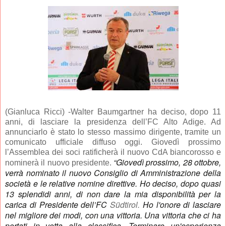
(Gianluca Ricci) -Walter Baumgartner ha deciso, dopo 11
anni, di lasciare la presidenza dell’FC Alto Adige. Ad
annunciarlo è stato lo stesso massimo dirigente, tramite un
comunicato ufficiale diffuso oggi. Giovedì prossimo
l’Assemblea dei soci ratificherà il nuovo CdA biancorosso e
“Giovedì prossimo, 28 ottobre,
nominerà il nuovo presidente.
verrà nominato il nuovo Consiglio di Amministrazione della
società e le relative nomine direttive. Ho deciso, dopo quasi
13 splendidi anni, di non dare la mia disponibilità per la
carica di Presidente dell’FC
Südtirol.
Ho l'onore di lasciare
nel migliore dei modi, con una vittoria. Una vittoria che ci ha
portati in vetta alla classifica. Terminare un'esperienza