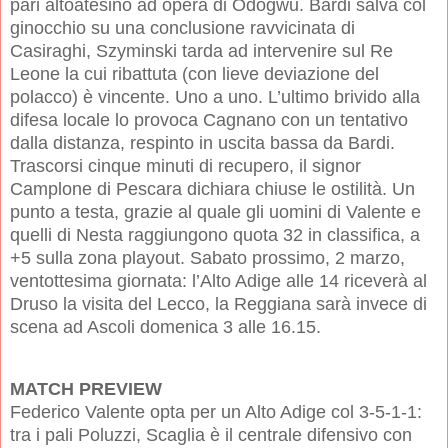
pari altoatesino ad opera di Odogwu. Bardi salva col
ginocchio su una conclusione ravvicinata di
Casiraghi, Szyminski tarda ad intervenire sul Re
Leone la cui ribattuta (con lieve deviazione del
polacco) è vincente. Uno a uno. L’ultimo brivido alla
difesa locale lo provoca Cagnano con un tentativo
dalla distanza, respinto in uscita bassa da Bardi.
Trascorsi cinque minuti di recupero, il signor
Camplone di Pescara dichiara chiuse le ostilità. Un
punto a testa, grazie al quale gli uomini di Valente e
quelli di Nesta raggiungono quota 32 in classifica, a
+5 sulla zona playout. Sabato prossimo, 2 marzo,
ventottesima giornata: l’Alto Adige alle 14 riceverà al
Druso la visita del Lecco, la Reggiana sarà invece di
scena ad Ascoli domenica 3 alle 16.15.
MATCH PREVIEW
Federico Valente opta per un Alto Adige col 3-5-1-1:
tra i pali Poluzzi, Scaglia è il centrale difensivo con