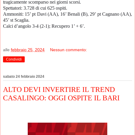
tragicamente scomparso nei giorni scorsi.
Spettatori: 3.728 di cui 625 ospiti.
Ammoniti: 15’ pt Davi (AA), 16’ Benali (B), 29’ pt Cagnano (AA),
45’ st Scaglia.
Calci d’angolo 3-4 (2-1); Recupero 1’ + 6’.
alle
febbraio 25, 2024
Nessun commento:
Condividi
sabato 24 febbraio 2024
ALTO DEVI INVERTIRE IL TREND
CASALINGO: OGGI OSPITE IL BARI