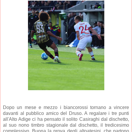
Dopo un mese e mezzo i biancorossi tornano a vincere
davanti al pubblico amico del Druso. A regalare i tre punti
all'Alto Adige ci ha pensato il solito Casiraghi dal dischetto,
al suo nono timbro stagionale dal dischetto, il tredicesimo
complessivo. Buona la prova degli altoatesini, che partono