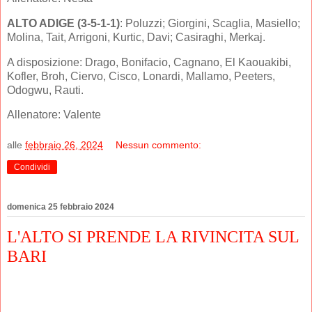
ALTO ADIGE (3-5-1-1)
: Poluzzi; Giorgini, Scaglia, Masiello;
Molina, Tait, Arrigoni, Kurtic, Davi; Casiraghi, Merkaj.
A disposizione: Drago, Bonifacio, Cagnano, El Kaouakibi,
Kofler, Broh, Ciervo, Cisco, Lonardi, Mallamo, Peeters,
Odogwu, Rauti.
Allenatore: Valente
alle
febbraio 26, 2024
Nessun commento:
Condividi
domenica 25 febbraio 2024
L'ALTO SI PRENDE LA RIVINCITA SUL
BARI