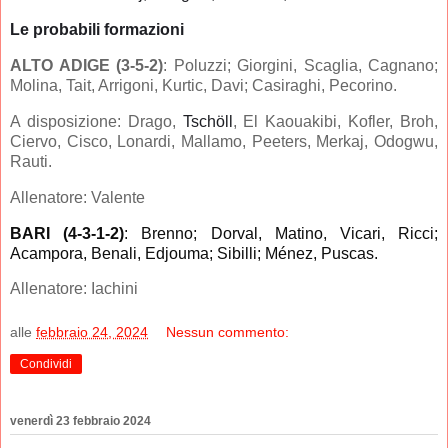
Le probabili formazioni
ALTO ADIGE (3-5-2)
: Poluzzi; Giorgini, Scaglia, Cagnano;
Molina, Tait, Arrigoni, Kurtic, Davi; Casiraghi, Pecorino.
A disposizione: Drago,
Tschöll
, El Kaouakibi, Kofler, Broh,
Ciervo, Cisco, Lonardi, Mallamo, Peeters, Merkaj, Odogwu,
Rauti.
Allenatore: Valente
BARI (4-3-1-2)
: Brenno; Dorval, Matino, Vicari, Ricci;
Acampora, Benali, Edjouma; Sibilli; Ménez, Puscas.
Allenatore: Iachini
alle
febbraio 24, 2024
Nessun commento:
Condividi
venerdì 23 febbraio 2024