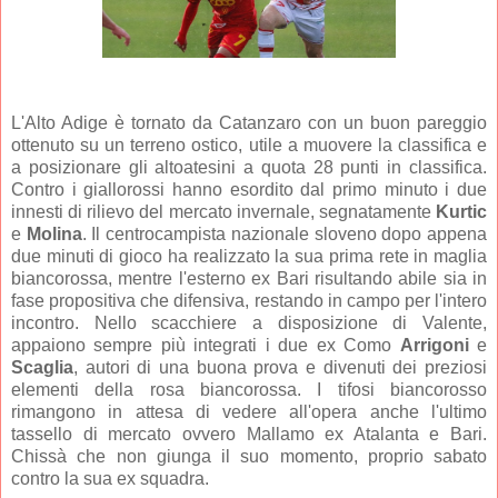
L'Alto Adige è tornato da Catanzaro con un buon pareggio
ottenuto su un terreno ostico, utile a muovere la classifica e
a posizionare gli altoatesini a quota 28 punti in classifica.
Contro i giallorossi hanno esordito dal primo minuto i due
innesti di rilievo del mercato invernale, segnatamente
Kurtic
e
Molina
. Il centrocampista nazionale sloveno dopo appena
due minuti di gioco ha realizzato la sua prima rete in maglia
biancorossa, mentre l'esterno ex Bari risultando abile sia in
fase propositiva che difensiva, restando in campo per l'intero
incontro. Nello scacchiere a disposizione di Valente,
appaiono sempre più integrati i due ex Como
Arrigoni
e
Scaglia
, autori di una buona prova e divenuti dei preziosi
elementi della rosa biancorossa. I tifosi biancorosso
rimangono in attesa di vedere all'opera anche l'ultimo
tassello di mercato ovvero Mallamo ex Atalanta e Bari.
Chissà che non giunga il suo momento, proprio sabato
contro la sua ex squadra.