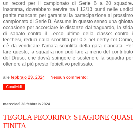
un record per il campionato di Serie B a 20 squadre.
Insomma, dovrebbero servire tra i 12/13 punti nelle undici
partite mancanti per garantirsi la partecipazione al prossimo
campionato di Serie B. Assume in questo senso una ghiotta
occasione per accorciare le distanze dal traguardo, la sfida
di sabato contro il Lecco ultimo della classe: contro i
lecchesi, reduci dalla sconfitta per 0-3 nel derby col Como,
c'è da vendicare l'amara sconfitta della gara d'andata. Per
fare questo, la squadra non può fare a meno del contributo
del Druso, che dovrà spingere e sostenere la squadra per
ottenere al più presto l'obiettivo prefissato.
alle
febbraio 29, 2024
Nessun commento:
Condividi
mercoledì 28 febbraio 2024
TEGOLA PECORINO: STAGIONE QUASI
FINITA