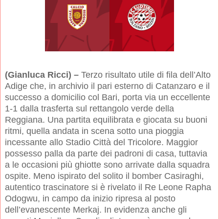
(Gianluca Ricci) –
Terzo risultato utile di fila dell’Alto
Adige che, in archivio il pari esterno di Catanzaro e il
successo a domicilio col Bari, porta via un eccellente
1-1 dalla trasferta sul rettangolo verde della
Reggiana. Una partita equilibrata e giocata su buoni
ritmi, quella andata in scena sotto una pioggia
incessante allo Stadio Città del Tricolore. Maggior
possesso palla da parte dei padroni di casa, tuttavia
a le occasioni più ghiotte sono arrivate dalla squadra
ospite. Meno ispirato del solito il bomber Casiraghi,
autentico trascinatore si è rivelato il Re Leone Rapha
Odogwu, in campo da inizio ripresa al posto
dell’evanescente Merkaj. In evidenza anche gli