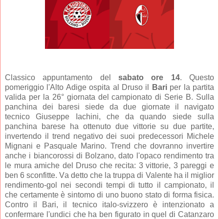
Classico appuntamento del
sabato ore 14
. Questo
pomeriggio l'Alto Adige ospita al Druso il
Bari
per la partita
valida per la 26° giornata del campionato di Serie B. Sulla
panchina dei baresi siede da due giornate il navigato
tecnico Giuseppe Iachini, che da quando siede sulla
panchina barese ha ottenuto due vittorie su due partite,
invertendo il trend negativo dei suoi predecessori Michele
Mignani e Pasquale Marino. Trend che dovranno invertire
anche i biancorossi di Bolzano, dato l'opaco rendimento tra
le mura amiche del Druso che recita: 3 vittorie, 3 pareggi e
ben 6 sconfitte. Va detto che la truppa di Valente ha il miglior
rendimento-gol nei secondi tempi di tutto il campionato, il
che certamente è sintomo di uno buono stato di forma fisica.
Contro il Bari, il tecnico italo-svizzero è intenzionato a
confermare l'undici che ha ben figurato in quel di Catanzaro