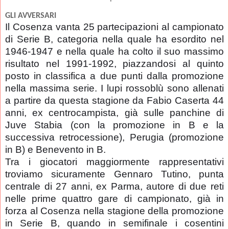
GLI AVVERSARI
Il Cosenza vanta 25 partecipazioni al campionato
di
Serie B
, categoria nella quale ha esordito nel
1946-1947 e nella quale ha colto il suo massimo
risultato nel 1991-1992, piazzandosi al quinto
posto in classifica a due punti dalla promozione
nella massima serie.
I lupi rossoblù sono allenati
a partire da questa stagione da
Fabio Caserta
44
anni, ex centrocampista, già sulle panchine di
Juve Stabia (con la promozione in B e la
successiva retrocessione), Perugia (promozione
in B) e Benevento in B.
Tra i giocatori maggiormente rappresentativi
troviamo sicuramente Gennaro Tutino, punta
centrale di 27 anni, ex Parma, autore di due reti
nelle prime quattro gare di campionato, già in
forza al Cosenza nella stagione della promozione
in Serie B, quando in semifinale i cosentini