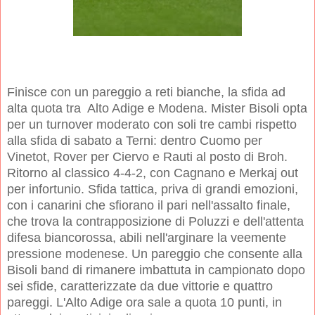
Finisce con un pareggio a reti bianche, la sfida ad
alta quota tra Alto Adige e Modena. Mister Bisoli opta
per un turnover moderato con soli tre cambi rispetto
alla sfida di sabato a Terni: dentro Cuomo per
Vinetot, Rover per Ciervo e Rauti al posto di Broh.
Ritorno al classico 4-4-2, con Cagnano e Merkaj out
per infortunio. Sfida tattica, priva di grandi emozioni,
con i canarini che sfiorano il pari nell'assalto finale,
che trova la contrapposizione di Poluzzi e dell'attenta
difesa biancorossa, abili nell'arginare la veemente
pressione modenese. Un pareggio che consente alla
Bisoli band di rimanere imbattuta in campionato dopo
sei sfide, caratterizzate da due vittorie e quattro
pareggi. L'Alto Adige ora sale a quota 10 punti, in