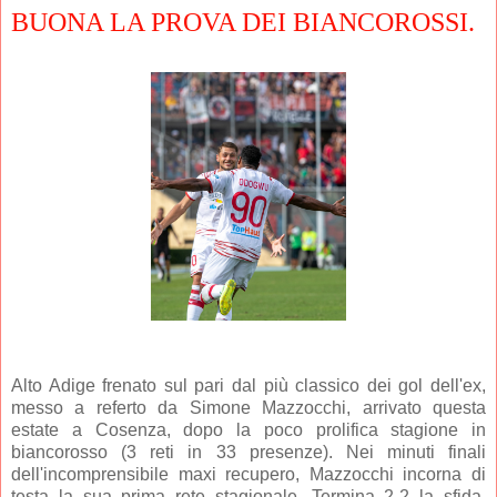
BUONA LA PROVA DEI BIANCOROSSI.
Alto Adige frenato sul pari dal più classico dei gol dell'ex,
messo a referto da Simone Mazzocchi, arrivato questa
estate a Cosenza, dopo la poco prolifica stagione in
biancorosso (3 reti in 33 presenze). Nei minuti finali
dell'incomprensibile maxi recupero, Mazzocchi incorna di
testa la sua prima rete stagionale. Termina 2-2 la sfida,