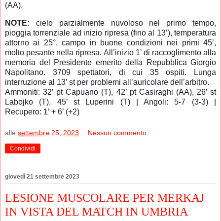
(AA).
NOTE:
cielo parzialmente nuvoloso nel primo tempo,
pioggia torrenziale ad inizio ripresa (fino al 13’), temperatura
attorno ai 25°, campo in buone condizioni nei primi 45’,
molto pesante nella ripresa. All’inizio 1’ di raccoglimento alla
memoria del Presidente emerito della Repubblica Giorgio
Napolitano. 3709 spettatori, di cui 35 ospiti. Lunga
interruzione al 13’ st per problemi all’auricolare dell’arbitro.
Ammoniti: 32’ pt Capuano (T), 42’ pt Casiraghi (AA), 26’ st
Labojko (T), 45’ st Luperini (T) | Angoli: 5-7 (3-3) |
Recupero: 1’ + 6’ (+2)
alle
settembre 25, 2023
Nessun commento:
Condividi
giovedì 21 settembre 2023
LESIONE MUSCOLARE PER MERKAJ
IN VISTA DEL MATCH IN UMBRIA