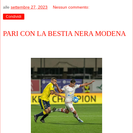
alle
settembre 27, 2023
Nessun commento:
Condividi
PARI CON LA BESTIA NERA MODENA