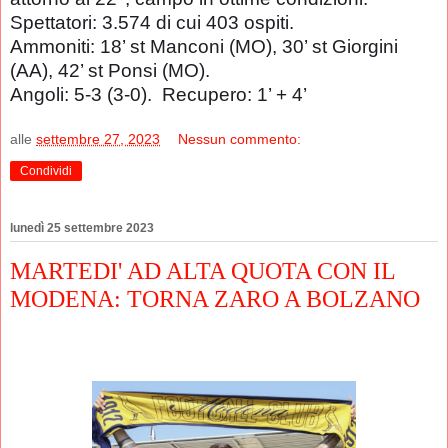
Spettatori: 3.574 di cui 403 ospiti.
Ammoniti: 18’ st Manconi (MO), 30’ st Giorgini
(AA), 42’ st Ponsi (MO).
Angoli: 5-3 (3-0). Recupero: 1’ + 4’
alle
settembre 27, 2023
Nessun commento:
Condividi
lunedì 25 settembre 2023
MARTEDI' AD ALTA QUOTA CON IL
MODENA: TORNA ZARO A BOLZANO