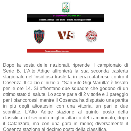
D
opo la sosta delle nazionali, riprende il campionato di
Serie B. L'Alto Adige affronterà la sua seconda trasferta
stagionale nell'insidiosa trasferta in terra calabrese contro il
Cosenza. Il calcio d'inizio al "San Vito Gigi Marulla" è fissato
per le ore 14. Si affrontano due squadre che godono di un
ottimo stato di salute. Lo score parla di 2 vittorie e 1 pareggio
per i biancorossi, mentre il Cosenza ha disputato una partita
in più degli altoatesini con una vittoria, un pari e due
sconfitte. L'Alto Adige stazione al quinto posto della
classifica col secondo miglior attacco del campionato, dopo
il Catanzaro, ma con una gara in meno; diversamente il
Cosenza staziona al decimo posto della classifica.