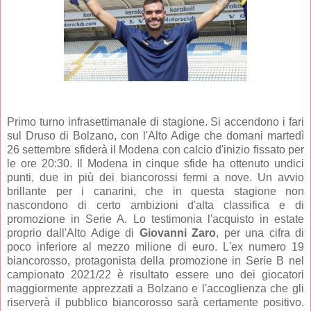
Primo turno infrasettimanale di stagione. Si accendono i fari
sul Druso di Bolzano, con l'Alto Adige che domani martedì
26 settembre sfiderà il Modena con calcio d'inizio fissato per
le ore 20:30. Il Modena in cinque sfide ha ottenuto undici
punti, due in più dei biancorossi fermi a nove. Un avvio
brillante per i canarini, che in questa stagione non
nascondono di certo ambizioni d'alta classifica e di
promozione in Serie A. Lo testimonia l'acquisto in estate
proprio dall'Alto Adige di
Giovanni Zaro
, per una cifra di
poco inferiore al mezzo milione di euro. L'ex numero 19
biancorosso, protagonista della promozione in Serie B nel
campionato 2021/22 è risultato essere uno dei giocatori
maggiormente apprezzati a Bolzano e l'accoglienza che gli
riserverà il pubblico biancorosso sarà certamente positivo.