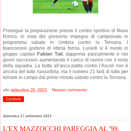
Prosegue la preparazione presso il centro sportivo di Maso
Ronco, in vista del prossimo impegno di campionato in
programma sabato in Umbria contro la Ternana. I
biancorossi godono di ottima forma. Lunedì si è rivisto in
gruppo capitan
Fabian Tait
, dapprima parzialmente e nei
giorni successivi aumentando il carico di lavoro con il resto
della squadra. La botta all'anca patita contro l'Ascoli non è
ancora del tutto riassorbita, ma il numero 21 farà di tutto per
tornare in campo dal primo minuto sabato contro la Ternana.
alle
settembre 20, 2023
Nessun commento:
Condividi
domenica 17 settembre 2023
L'EX MAZZOCCHI PAREGGIA AL '99.