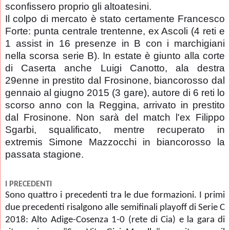
sconfissero proprio gli altoatesini.
Il colpo di mercato è stato certamente Francesco
Forte: punta centrale trentenne, ex Ascoli (4 reti e
1 assist in 16 presenze in B con i marchigiani
nella scorsa serie B). In estate è giunto alla corte
di Caserta anche Luigi Canotto, ala destra
29enne in prestito dal Frosinone, biancorosso dal
gennaio al giugno 2015 (3 gare), autore di 6 reti lo
scorso anno con la Reggina, arrivato in prestito
dal Frosinone. Non sarà del match l'ex Filippo
Sgarbi, squalificato, mentre recuperato in
extremis Simone Mazzocchi in biancorosso la
passata stagione.
I PRECEDENTI
Sono quattro i precedenti tra le due formazioni. I primi
due precedenti risalgono alle semifinali playoff di Serie C
2018: Alto Adige-Cosenza 1-0 (rete di Cia) e la gara di