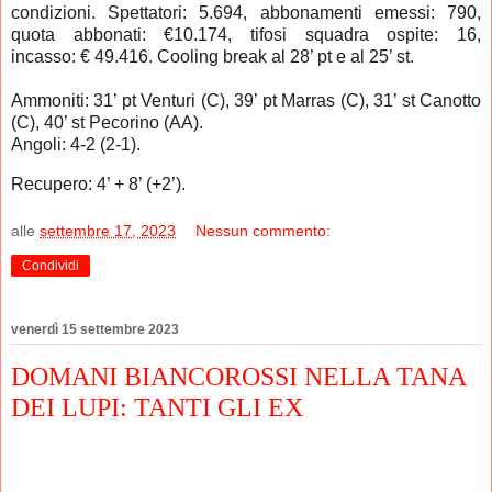
condizioni. Spettatori: 5.694, abbonamenti emessi: 790,
quota abbonati: €10.174, tifosi squadra ospite: 16,
incasso: € 49.416. Cooling break al 28’ pt e al 25’ st.
Ammoniti: 31’ pt Venturi (C), 39’ pt Marras (C), 31’ st Canotto
(C), 40’ st Pecorino (AA).
Angoli: 4-2 (2-1).
Recupero: 4’ + 8’ (+2’).
alle
settembre 17, 2023
Nessun commento:
Condividi
venerdì 15 settembre 2023
DOMANI BIANCOROSSI NELLA TANA
DEI LUPI: TANTI GLI EX