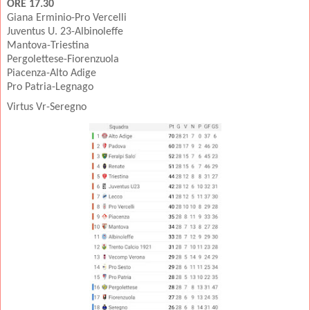
ORE 17.30
Giana Erminio-Pro Vercelli
Juventus U. 23-Albinoleffe
Mantova-Triestina
Pergolettese-Fiorenzuola
Piacenza-Alto Adige
Pro Patria-Legnago
Virtus Vr-Seregno