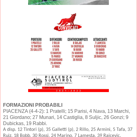
FORMAZIONI PROBABILI
PIACENZA (4-4-2): 1 Pratelli; 15 Parisi, 4 Nava, 13 Marchi,
21 Giordano; 27 Munari, 14 Castiglia, 8 Suljic, 26 Gonzi; 9
Dubickas, 19 Rabbi.
A disp. 12 Tintori (p), 35 Galletti (p), 2 Rillo, 25 Armini, 5 Tafa, 37
Ruiz, 18 Bobb, 30 Rossi, 24 Marino, 7 Lamesta, 39 Raicevic.