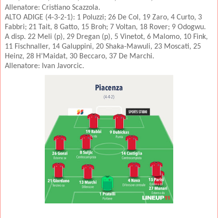
Allenatore: Cristiano Scazzola.
ALTO ADIGE (4-3-2-1): 1 Poluzzi; 26 De Col, 19 Zaro, 4 Curto, 3
Fabbri; 21 Tait, 8 Gatto, 15 Broh; 7 Voltan, 18 Rover; 9 Odogwu.
A disp.
22 Meli (p), 29 Dregan (p), 5 Vinetot, 6 Malomo, 10 Fink,
11 Fischnaller, 14 Galuppini, 20 Shaka-Mawuli, 23 Moscati, 25
Heinz, 28 H’Maidat, 30 Beccaro, 37 De Marchi.
Allenatore: Ivan Javorcic.