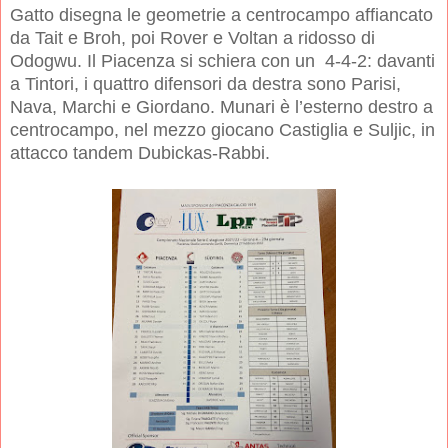
Gatto disegna le geometrie a centrocampo affiancato
da Tait e Broh, poi Rover e Voltan a ridosso di
Odogwu. Il Piacenza si schiera con un
4-4-2: davanti
a Tintori, i quattro difensori da destra sono Parisi,
Nava, Marchi e Giordano. Munari è l’esterno destro a
centrocampo, nel mezzo giocano Castiglia e Suljic, in
attacco tandem Dubickas-Rabbi.