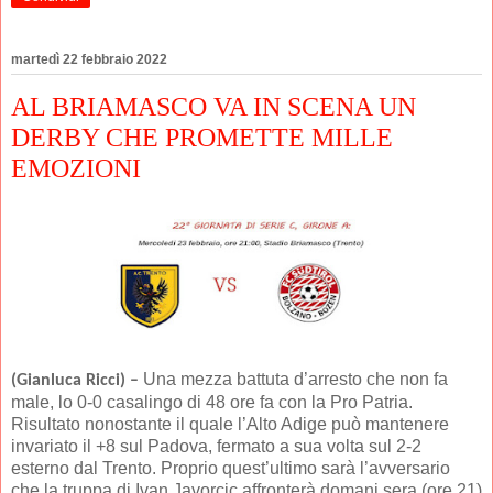
martedì 22 febbraio 2022
AL BRIAMASCO VA IN SCENA UN
DERBY CHE PROMETTE MILLE
EMOZIONI
Una mezza battuta d’arresto che non fa
(Gianluca Ricci) –
male, lo 0-0 casalingo di 48 ore fa con la Pro Patria.
Risultato nonostante il quale l’Alto Adige può mantenere
invariato il +8 sul Padova, fermato a sua volta sul 2-2
esterno dal Trento. Proprio quest’ultimo sarà l’avversario
che la truppa di Ivan Javorcic affronterà domani sera (ore 21)