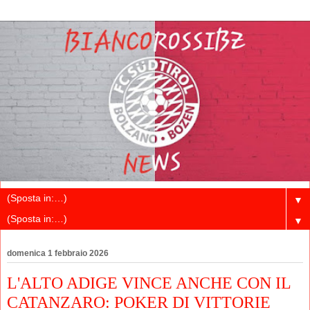
▼
▼
domenica 1 febbraio 2026
L'ALTO ADIGE VINCE ANCHE CON IL
CATANZARO: POKER DI VITTORIE