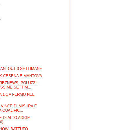
)
)
AN: OUT 3 SETTIMANE
OK CESENA E MANTOVA
RBZNEWS, POLUZZI:
SSIME SETTIM...
A 1-1 A FERMO NEL
O
 VINCE DI MISURA E
 QUALIFIC...
 DI ALTO ADIGE -
0)
SHOW, BATTUTO