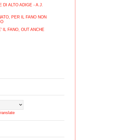
 DI ALTO ADIGE - A.J.
ATO, PER IL FANO NON
PO
' IL FANO, OUT ANCHE
ranslate