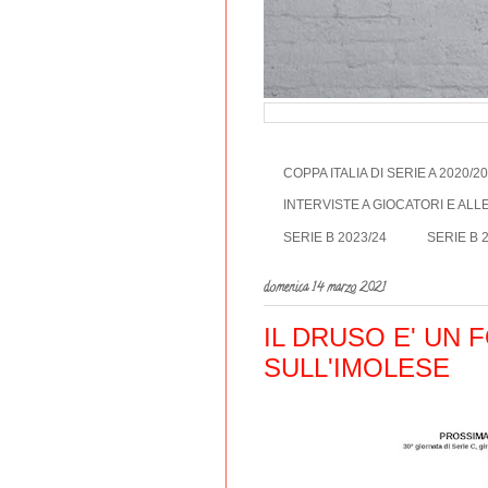
COPPA ITALIA DI SERIE A 2020/2
INTERVISTE A GIOCATORI E AL
SERIE B 2023/24
SERIE B 
domenica 14 marzo 2021
IL DRUSO E' UN F
SULL'IMOLESE