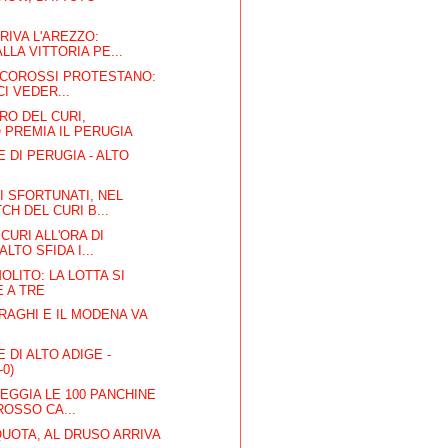
RIVA L'AREZZO:
LLA VITTORIA PE...
ANCOROSSI PROTESTANO:
I VEDER...
RO DEL CURI,
O PREMIA IL PERUGIA
 DI PERUGIA - ALTO
 SFORTUNATI, NEL
CH DEL CURI B...
CURI ALL'ORA DI
ALTO SFIDA I...
LITO: LA LOTTA SI
 A TRE
RAGHI E IL MODENA VA
 DI ALTO ADIGE -
-0)
EGGIA LE 100 PANCHINE
ROSSO CA...
 QUOTA, AL DRUSO ARRIVA