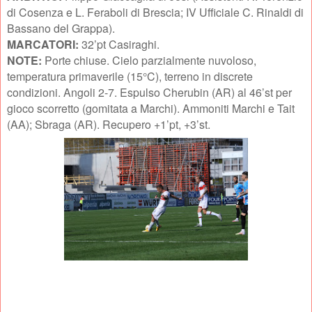
di Cosenza e L. Feraboli di Brescia; IV Ufficiale C. Rinaldi di
Bassano del Grappa).
MARCATORI:
32’pt Casiraghi.
NOTE:
Porte chiuse. Cielo parzialmente nuvoloso,
temperatura primaverile (15°C), terreno in discrete
condizioni. Angoli 2-7. Espulso Cherubin (AR) al 46’st per
gioco scorretto (gomitata a Marchi). Ammoniti Marchi e Tait
(AA); Sbraga (AR). Recupero +1’pt, +3’st.