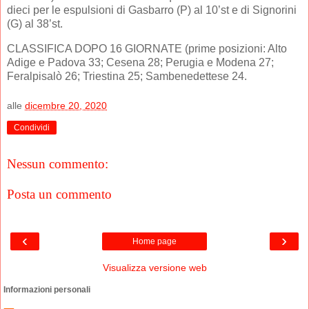
dieci per le espulsioni di Gasbarro (P) al 10’st e di Signorini
(G) al 38’st.
CLASSIFICA DOPO 16 GIORNATE (prime posizioni: Alto
Adige e Padova 33; Cesena 28; Perugia e Modena 27;
Feralpisalò 26; Triestina 25; Sambenedettese 24.
alle
dicembre 20, 2020
Condividi
Nessun commento:
Posta un commento
‹
›
Home page
Visualizza versione web
Informazioni personali