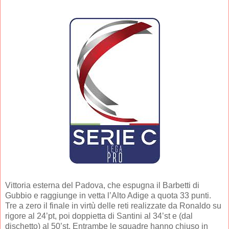
Vittoria esterna del Padova, che espugna il Barbetti di
Gubbio e raggiunge in vetta l’Alto Adige a quota 33 punti.
Tre a zero il finale in virtù delle reti realizzate da Ronaldo su
rigore al 24’pt, poi doppietta di Santini al 34’st e (dal
dischetto) al 50’st. Entrambe le squadre hanno chiuso in