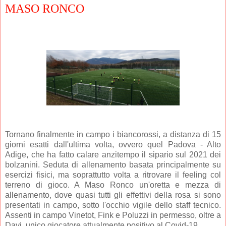
MASO RONCO
Tornano finalmente in campo i biancorossi, a distanza di 15
giorni esatti dall'ultima volta, ovvero quel Padova - Alto
Adige, che ha fatto calare anzitempo il sipario sul 2021 dei
bolzanini. Seduta di allenamento basata principalmente su
esercizi fisici, ma soprattutto volta a ritrovare il feeling col
terreno di gioco. A Maso Ronco un'oretta e mezza di
allenamento, dove quasi tutti gli effettivi della rosa si sono
presentati in campo, sotto l'occhio vigile dello staff tecnico.
Assenti in campo Vinetot, Fink e Poluzzi in permesso, oltre a
Davi, unico giocatore attualmente positivo al Covid-19.