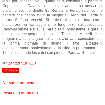
terzo pari consecutivo, il quarto se si considera la partita di
Coppa con il Catanzaro. L'ultima d'andata ha messo sul
piatto lo scontro diretto tra Renate e Feralpisalò, con le
pantere che hanno avuto la meglio sui leoni del Garda di
mister Stefano Vecchi. Si arriva al giro di boa con i
biancorossi in vantaggio di 5 lunghezze sull'accoppiata
Padova/Renate e 8 sulla Feralpisalò, nonostante la gara in
meno da recuperare contro la Triestina. Martedì è in
programma l'ultima gara dell'anno, che va a coincidere con
la prima giornata di ritorno. I tifosi altoatesini
attenzioneranno particolarmente la sfida in programma alle
18 tra le seconde forze del campionato Padova-Renate.
alle
dicembre 19, 2021
Condividi
Nessun commento:
Posta un commento