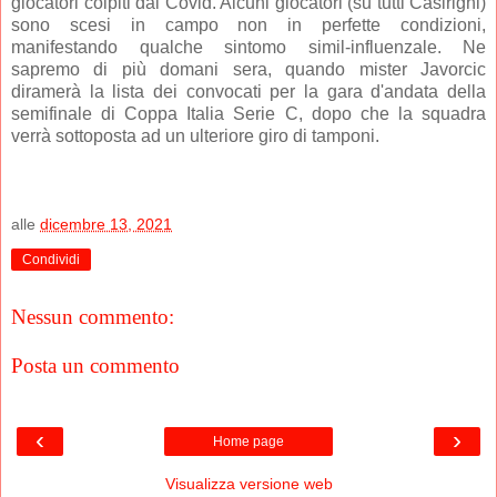
giocatori colpiti dal Covid. Alcuni giocatori (su tutti Casirighi)
sono scesi in campo non in perfette condizioni,
manifestando qualche sintomo simil-influenzale. Ne
sapremo di più domani sera, quando mister Javorcic
diramerà la lista dei convocati per la gara d'andata della
semifinale di Coppa Italia Serie C, dopo che la squadra
verrà sottoposta ad un ulteriore giro di tamponi.
alle
dicembre 13, 2021
Condividi
Nessun commento:
Posta un commento
‹
›
Home page
Visualizza versione web