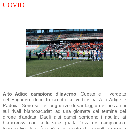
COVID
Alto Adige campione d'inverno
. Questo è il verdetto
dell'Euganeo, dopo lo scontro al vertice tra Alto Adige e
Padova. Sono sei le lunghezze di vantaggio dei bolzanini
sui rivali biancoscudati ad una giornata dal termine del
girone d'andata. Dagli altri campi sorridono i risultati ai
biancorossi con la terza e quarta forza del campionato,
leggasi Feralpisalò e Renate, uscite dai rispettivi incontri