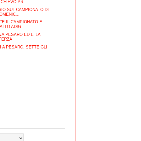
 CHIEVO PR...
ARIO SUL CAMPIONATO DI
OMENIC...
CE IL CAMPIONATO E
 ALTO ADIG...
 A PESARO ED E' LA
TERZA
 A PESARO, SETTE GLI