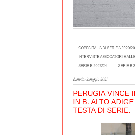
COPPA ITALIA DI SERIE A 2020/2
INTERVISTE A GIOCATORI E AL
SERIE B 2023/24
SERIE B 
domenica 2 maggio 2021
PERUGIA VINCE 
IN B. ALTO ADIG
TESTA DI SERIE.