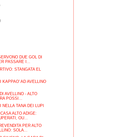
)
)
SERVONO DUE GOL DI
R PASSARE I...
RTIVO: STANGATA EL
I
 KAPPAO' AD AVELLINO
 DI AVELLINO - ALTO
RA POSSI...
 NELLA TANA DEI LUPI
 CASA ALTO ADIGE:
PERATI, OU...
REVENDITA PER ALTO
LINO: SOLA...