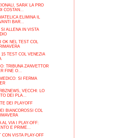
IONALI, SARA' LA PRO
I COSTAN...
MATELICA ELIMINA IL
ANTI BAR...
 SI ALLENA IN VISTA
DIO
 OK NEL TEST COL
PRIMAVERA
 15 TEST COL VENEZIA
A
SO: TRIBUNA ZANVETTOR
R FINE O...
MEDICO: SI FERMA
LER
RBZNEWS, VECCHI: LO
TO DEI PLA...
TE DEI PLAYOFF
EI BIANCOROSSI COL
RIMAVERA
AL VIA I PLAY-OFF:
TO E PRIME...
 CON VISTA PLAY-OFF