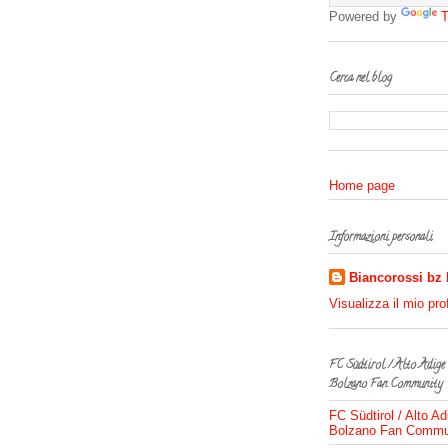
Powered by
T
Cerca nel blog
Home page
Informazioni personali
Biancorossi bz
Visualizza il mio pro
FC Südtirol / Alto Adige
Bolzano Fan Community
FC Südtirol / Alto Ad
Bolzano Fan Commu