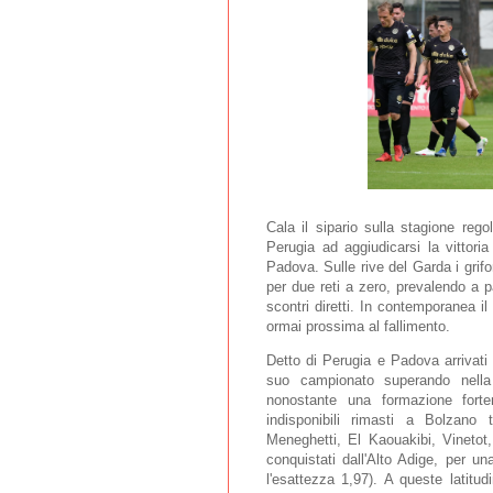
Cala il sipario sulla stagione reg
Perugia ad aggiudicarsi la vittoria
Padova. Sulle rive del Garda i grif
per due reti a zero, prevalendo a p
scontri diretti. In contemporanea 
ormai prossima al fallimento.
Detto di Perugia e Padova arrivati 
suo campionato superando nella
nonostante una formazione fort
indisponibili rimasti a Bolzano 
Meneghetti, El Kaouakibi, Vinetot
conquistati dall'Alto Adige, per un
l'esattezza 1,97). A queste latitud