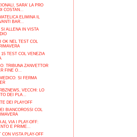
IONALI, SARA' LA PRO
I COSTAN...
MATELICA ELIMINA IL
ANTI BAR...
 SI ALLENA IN VISTA
DIO
 OK NEL TEST COL
PRIMAVERA
 15 TEST COL VENEZIA
A
SO: TRIBUNA ZANVETTOR
R FINE O...
MEDICO: SI FERMA
LER
RBZNEWS, VECCHI: LO
TO DEI PLA...
TE DEI PLAYOFF
EI BIANCOROSSI COL
RIMAVERA
AL VIA I PLAY-OFF:
TO E PRIME...
 CON VISTA PLAY-OFF