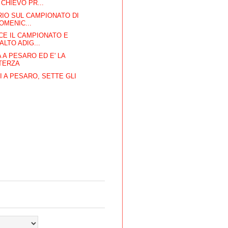
 CHIEVO PR...
ARIO SUL CAMPIONATO DI
OMENIC...
CE IL CAMPIONATO E
 ALTO ADIG...
 A PESARO ED E' LA
TERZA
 A PESARO, SETTE GLI