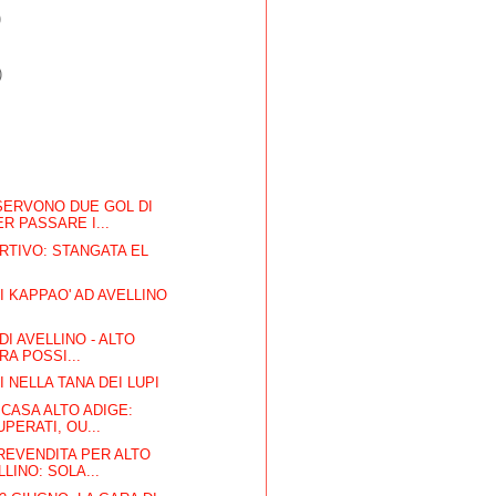
)
)
SERVONO DUE GOL DI
R PASSARE I...
RTIVO: STANGATA EL
I
 KAPPAO' AD AVELLINO
 DI AVELLINO - ALTO
RA POSSI...
 NELLA TANA DEI LUPI
 CASA ALTO ADIGE:
PERATI, OU...
REVENDITA PER ALTO
LINO: SOLA...