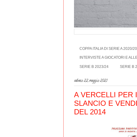
COPPA ITALIA DI SERIE A 2020/2
INTERVISTE A GIOCATORI E AL
SERIE B 2023/24
SERIE B 
sabato 22 maggio 2021
A VERCELLI PER I
SLANCIO E VEND
DEL 2014