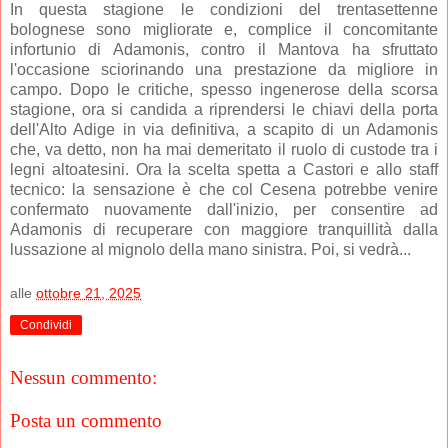
In questa stagione le condizioni del trentasettenne
bolognese sono migliorate e, complice il concomitante
infortunio di Adamonis, contro il Mantova ha sfruttato
l'occasione sciorinando una prestazione da migliore in
campo. Dopo le critiche, spesso ingenerose della scorsa
stagione, ora si candida a riprendersi le chiavi della porta
dell'Alto Adige in via definitiva, a scapito di un Adamonis
che, va detto, non ha mai demeritato il ruolo di custode tra i
legni altoatesini. Ora la scelta spetta a Castori e allo staff
tecnico: la sensazione è che col Cesena potrebbe venire
confermato nuovamente dall'inizio, per consentire ad
Adamonis di recuperare con maggiore tranquillità dalla
lussazione al mignolo della mano sinistra. Poi, si vedrà...
alle
ottobre 21, 2025
Condividi
Nessun commento:
Posta un commento