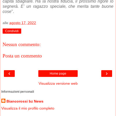
capita sbagliare. Ha la nostra fiducia, il prossimo rigore lo
segnerà. E' un ragazzo speciale, che merita tante buone
cose
".
alle
agosto 17, 2022
Condividi
Nessun commento:
Posta un commento
‹
›
Home page
Visualizza versione web
Informazioni personali
Biancorossi bz News
Visualizza il mio profilo completo