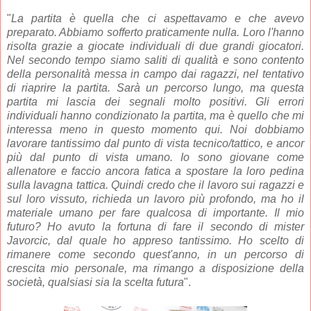
"
La partita è quella che ci aspettavamo e che avevo
preparato. Abbiamo sofferto praticamente nulla. Loro l'hanno
risolta grazie a giocate individuali di due grandi giocatori.
Nel secondo tempo siamo saliti di qualità e sono contento
della personalità messa in campo dai ragazzi, nel tentativo
di riaprire la partita. Sarà un percorso lungo, ma questa
partita mi lascia dei segnali molto positivi. Gli errori
individuali hanno condizionato la partita, ma è quello che mi
interessa meno in questo momento qui. Noi dobbiamo
lavorare tantissimo dal punto di vista tecnico/tattico, e ancor
più dal punto di vista umano. Io sono giovane come
allenatore e faccio ancora fatica a spostare la loro pedina
sulla lavagna tattica. Quindi credo che il lavoro sui ragazzi e
sul loro vissuto, richieda un lavoro più profondo, ma ho il
materiale umano per fare qualcosa di importante. Il mio
futuro? Ho avuto la fortuna di fare il secondo di mister
Javorcic, dal quale ho appreso tantissimo. Ho scelto di
rimanere come secondo quest'anno, in un percorso di
crescita mio personale, ma rimango a disposizione della
società, qualsiasi sia la scelta futura
".