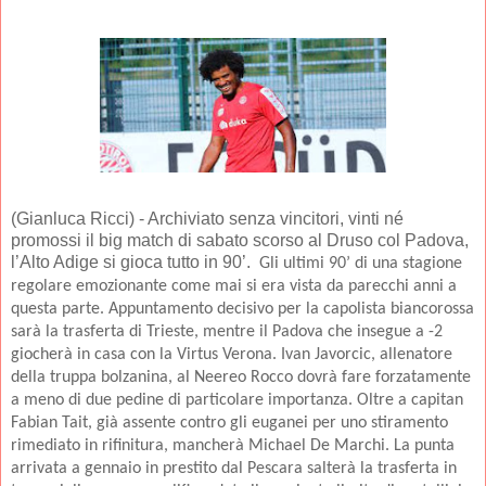
(Gianluca Ricci) - Archiviato senza vincitori, vinti né
promossi il big match di sabato scorso al Druso col Padova,
l’Alto Adige si gioca tutto in 90’.
Gli ultimi 90’ di una stagione
regolare emozionante come mai si era vista da parecchi anni a
questa parte. Appuntamento decisivo per la capolista biancorossa
sarà la trasferta di Trieste, mentre il Padova che insegue a -2
giocherà in casa con la Virtus Verona. Ivan Javorcic, allenatore
della truppa bolzanina, al Neereo Rocco dovrà fare forzatamente
a meno di due pedine di particolare importanza. Oltre a capitan
Fabian Tait, già assente contro gli euganei per uno stiramento
rimediato in rifinitura, mancherà Michael De Marchi. La punta
arrivata a gennaio in prestito dal Pescara salterà la trasferta in