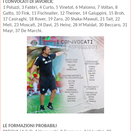
I CONVOCATI DI JAVORCIC
1 Poluzzi, 3 Fabbri, 4 Curto, 5 Vinetot, 6 Malomo, 7 Voltan, 8
Gatto, 10 Fink, 11 Fischnaller, 12 Theiner, 14 Galuppini, 15 Broh,
17 Casiraghi, 18 Rover, 19 Zaro, 20 Shaka-Mawuli, 21 Tait, 22
Meli, 23 Moscati, 24 Davi, 25 Heinz, 28 H’Maidat, 30 Beccaro, 31
Mayr, 37 De Marchi.
LE FORMAZIONI PROBABILI