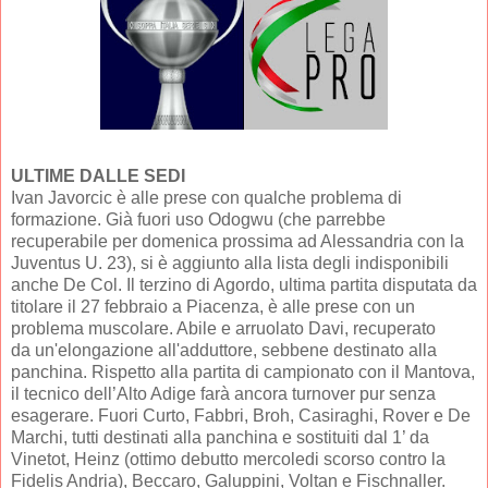
ULTIME DALLE SEDI
Ivan Javorcic è alle prese con qualche problema di
formazione. Già fuori uso Odogwu (che parrebbe
recuperabile per domenica prossima ad Alessandria con la
Juventus U. 23), si è aggiunto alla lista degli indisponibili
anche De Col. Il terzino di Agordo, ultima partita disputata da
titolare il 27 febbraio a Piacenza, è alle prese con un
problema muscolare. Abile e arruolato Davi, recuperato
da un'elongazione all'adduttore, sebbene destinato alla
panchina. Rispetto alla partita di campionato con il Mantova,
il tecnico dell’Alto Adige farà ancora turnover pur senza
esagerare. Fuori Curto, Fabbri, Broh, Casiraghi, Rover e De
Marchi, tutti destinati alla panchina e sostituiti dal 1’ da
Vinetot, Heinz (ottimo debutto mercoledi scorso contro la
Fidelis Andria), Beccaro, Galuppini, Voltan e Fischnaller.