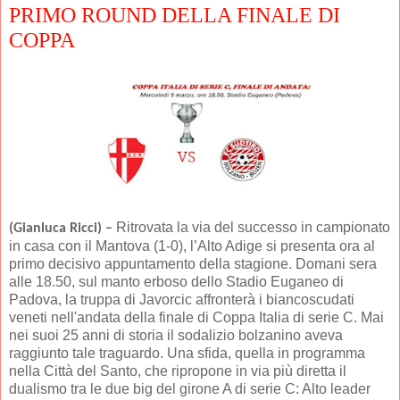
PRIMO ROUND DELLA FINALE DI
COPPA
Ritrovata la via del successo in campionato
(Gianluca Ricci) –
in casa con il Mantova (1-0), l’Alto Adige si presenta ora al
primo decisivo appuntamento della stagione. Domani sera
alle 18.50, sul manto erboso dello Stadio Euganeo di
Padova, la truppa di Javorcic affronterà i biancoscudati
veneti nell'andata della finale di Coppa Italia di serie C. Mai
nei suoi 25 anni di storia il sodalizio bolzanino aveva
raggiunto tale traguardo. Una sfida, quella in programma
nella Città del Santo, che ripropone in via più diretta il
dualismo tra le due big del girone A di serie C: Alto leader