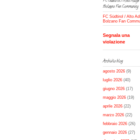
FC Südtirol / Alto Adige
Bolzano Fan Community
FC Südtirol / Alto Ad
Bolzano Fan Commu
Segnala una
violazione
Archivio blog
agosto 2026
(9)
luglio 2026
(40)
giugno 2026
(17)
maggio 2026
(19)
aprile 2026
(22)
marzo 2026
(22)
febbraio 2026
(26)
gennaio 2026
(27)