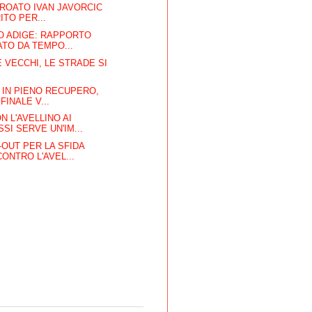
CROATO IVAN JAVORCIC
RITO PER...
TO ADIGE: RAPPORTO
TO DA TEMPO...
E VECCHI, LE STRADE SI
O
E IN PIENO RECUPERO,
FINALE V...
N L'AVELLINO AI
SI SERVE UN'IM...
OUT PER LA SFIDA
CONTRO L'AVEL...