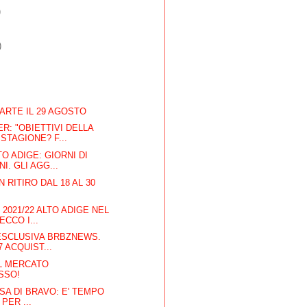
)
)
PARTE IL 29 AGOSTO
: "OBIETTIVI DELLA
STAGIONE? F...
O ADIGE: GIORNI DI
I. GLI AGG...
N RITIRO DAL 18 AL 30
2021/22 ALTO ADIGE NEL
ECCO I...
ESCLUSIVA BRBZNEWS.
7 ACQUIST...
IL MERCATO
SSO!
ASA DI BRAVO: E' TEMPO
 PER ...