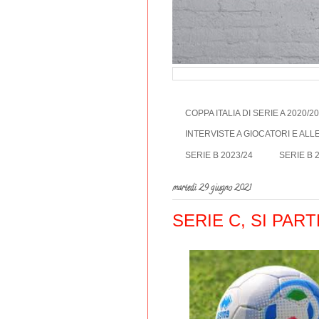
COPPA ITALIA DI SERIE A 2020/2
INTERVISTE A GIOCATORI E AL
SERIE B 2023/24
SERIE B 
martedì 29 giugno 2021
SERIE C, SI PAR