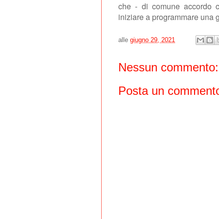
che - di comune accordo co
iniziare a programmare una gr
alle
giugno 29, 2021
Nessun commento:
Posta un comment