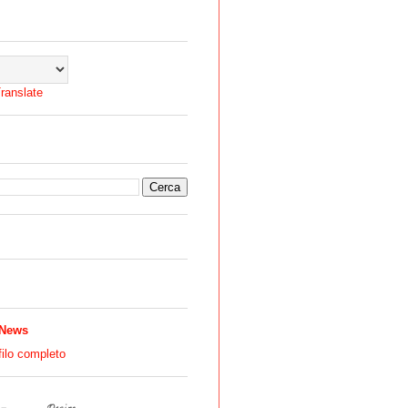
ranslate
 News
filo completo