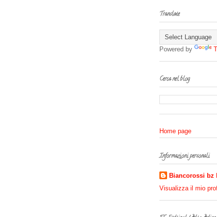
Translate
Powered by
T
Cerca nel blog
Home page
Informazioni personali
Biancorossi bz
Visualizza il mio pro