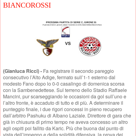
BIANCOROSSI
(Gianluca Ricci) -
Fa registrare il secondo pareggio
consecutivo l’Alto Adige, fermato sull’1-1 esterno dal
modesto Fano dopo lo 0-0 casalingo di domenica scorsa
con la Sambenedettese. Sul terreno dello Stadio Raffaele
Mancini, pur scarseggiando le occasioni da gol sull’uno e
l’altro fronte, è accaduto di tutto e di più. A determinare il
punteggio finale, i due rigori concessi in pieno recupero
dall’arbitro Pashuku di Albano Laziale. Direttore di gara che
già in chiusura di primo tempo ne aveva concesso un altro
agli ospiti poi fallito da Karic. Più che buona dal punto di
vista dell’impegno e della solidità difensiva, la prova dei