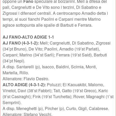
oppone un
Fano
speculare ai bolzanini. Meli a difesa dei
pali, Cargnelutti e De Vito sono i terzini, Di Sabatino e
Zigrossi i difensori centrali. A centrocampo Amadio detta i
tempi, ai suoi fianchi Paolini e Carpani mentre Marino
agisce sottopunta alle spalle di Barbuti e Ferrara.
AJ FANO-ALTO ADIGE 1-1
AJ FANO (4-3-1-2):
Meli; Cargnelutti, Di Sabatino, Zigrossi
(34’pt Bruno), De Vito; Paolini, Amadio (19’st Parlati),
Carpani; Marino (34’st Sarli); Ferrara (19’st Said), Barbuti
(34’pt Nepi).
A disp. Santarelli (p), Isacco, Baldini, Scimia, Monti,
Martella, Rillo.
Allenatore: Flavio Destro.
ALTO ADIGE (4-3-1-2):
Poluzzi; El Kaouakibi, Malomo,
Vinetot, Davi (38’st Fabbri); Tait, Gatto (19’st Greco), Karic
(9’st Casiraghi); Fink (19’st Turchetta); Rover, Magnaghi (1’st
Semprini).
A disp. Meneghetti (p), Pircher (p), Curto, Gigli, Calabrese.
Allenatore: Stefano Vecchi.