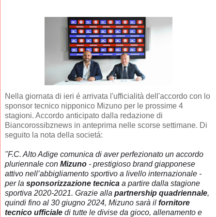
Nella giornata di ieri é arrivata l'ufficialità dell'accordo con lo
sponsor tecnico nipponico Mizuno per le prossime 4
stagioni. Accordo anticipato dalla redazione di
Biancorossibznews in anteprima nelle scorse settimane. Di
seguito la nota della societá:
"F.C. Alto Adige comunica di aver perfezionato un accordo
pluriennale con
Mizuno
- prestigioso brand giapponese
attivo nell’abbigliamento sportivo a livello internazionale -
per la
sponsorizzazione tecnica
a partire dalla stagione
sportiva 2020-2021. Grazie alla
partnership quadriennale
,
quindi fino al 30 giugno 2024, Mizuno sarà il
fornitore
tecnico ufficiale
di tutte le divise da gioco, allenamento e