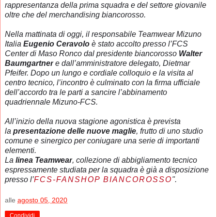
rappresentanza della prima squadra e del settore giovanile
oltre che del merchandising biancorosso.
Nella mattinata di oggi, il responsabile Teamwear Mizuno
Italia
Eugenio Ceravolo
è stato accolto presso l’FCS
Center di Maso Ronco dal presidente biancorosso
Walter
Baumgartner
e dall’amministratore delegato, Dietmar
Pfeifer. Dopo un lungo e cordiale colloquio e la visita al
centro tecnico, l’incontro è culminato con la firma ufficiale
dell’accordo tra le parti a sancire l’abbinamento
quadriennale Mizuno-FCS.
All’inizio della nuova stagione agonistica è prevista
la
presentazione delle nuove maglie
, frutto di uno studio
comune e sinergico per coniugare una serie di importanti
elementi.
La
linea Teamwear
, collezione di abbigliamento tecnico
espressamente studiata per la squadra è già a disposizione
presso l’
FCS-FANSHOP BIANCOROSSO
".
alle
agosto 05, 2020
Condividi