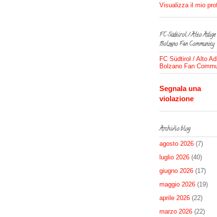
Visualizza il mio pro
FC Südtirol / Alto Adige
Bolzano Fan Community
FC Südtirol / Alto Ad
Bolzano Fan Commu
Segnala una
violazione
Archivio blog
agosto 2026
(7)
luglio 2026
(40)
giugno 2026
(17)
maggio 2026
(19)
aprile 2026
(22)
marzo 2026
(22)