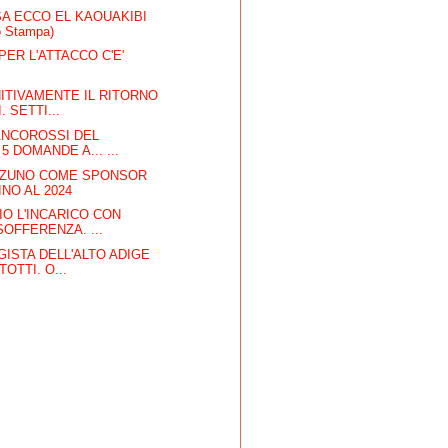
SA ECCO EL KAOUAKIBI
o Stampa)
PER L'ATTACCO C'E'
ITIVAMENTE IL RITORNO
. SETTI...
ANCOROSSI DEL
5 DOMANDE A... ...
MIZUNO COME SPONSOR
INO AL 2024
IO L'INCARICO CON
OFFERENZA. ...
GISTA DELL'ALTO ADIGE
OTTI. O...