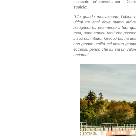
rilasciato un'intervista per il Cor
stralcio:
"C’è grande motivazione, l’obiettiv
ultimi tre anni dove siamo arriv
bisognerà far riferimento a tutti qua
rosa, sono arrivati tanti che posso
il suo contributo. Greco? Lui ha una
con grande umiltà nel nostro grupp
eccessi, penso che lui sia un valor
carisma".