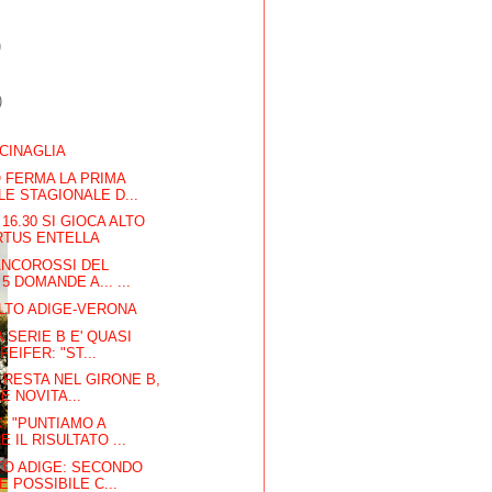
)
)
 CINAGLIA
 FERMA LA PRIMA
E STAGIONALE D...
16.30 SI GIOCA ALTO
IRTUS ENTELLA
ANCOROSSI DEL
5 DOMANDE A... ...
LTO ADIGE-VERONA
 SERIE B E' QUASI
EIFER: "ST...
E RESTA NEL GIRONE B,
E NOVITA...
K: "PUNTIAMO A
 IL RISULTATO ...
TO ADIGE: SECONDO
E POSSIBILE C...