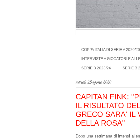
COPPA ITALIA DI SERIE A 2020/2
INTERVISTE A GIOCATORI E AL
SERIE B 2023/24
SERIE B 
martedì 25 agosto 2020
CAPITAN FINK: "
IL RISULTATO DE
GRECO SARA' IL
DELLA ROSA"
Dopo una settimana di intensi allen