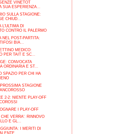
ESENZE VINETOT
A SUA ESPERIENZA...
ARIO SULLA STAGIONE:
GE CHIUD...
 L'ULTIMA DI
TO CONTRO IL PALERMO
 NEL POST-PARTITA:
TIFOSI BIA...
ETTINO MEDICO:
 PER TAIT E SC...
IGE: CONVOCATA
 ORDINARIA E ST...
 SPAZIO PER CHI HA
MENO
 PROSSIMA STAGIONE
IANCOROSSO
CE 2-2: NIENTE PLAY-OFF
NCOROSSI
SOGNARE I PLAY-OFF
E CHE VERRA'. RINNOVO
LO E GL...
GGIUNTA: I MERITI DI
VALENTE