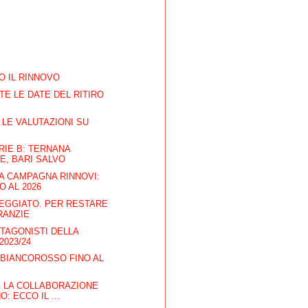
O IL RINNOVO
ATE LE DATE DEL RITIRO
LE VALUTAZIONI SU
RIE B: TERNANA
E, BARI SALVO
A CAMPAGNA RINNOVI:
O AL 2026
EGGIATO. PER RESTARE
RANZIE
OTAGONISTI DELLA
2023/24
 BIANCOROSSO FINO AL
E LA COLLABORAZIONE
: ECCO IL ...