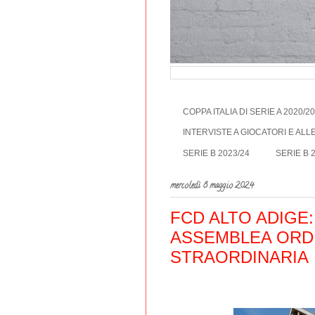
COPPA ITALIA DI SERIE A 2020/2
INTERVISTE A GIOCATORI E AL
SERIE B 2023/24
SERIE B 
mercoledì 8 maggio 2024
FCD ALTO ADIGE
ASSEMBLEA ORDI
STRAORDINARIA