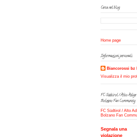
Cerca nel blog
Home page
Informazioni personali
Biancorossi bz
Visualizza il mio pro
FC Südtirol / Alto Adige
Bolzano Fan Community
FC Südtirol / Alto Ad
Bolzano Fan Commu
Segnala una
violazione