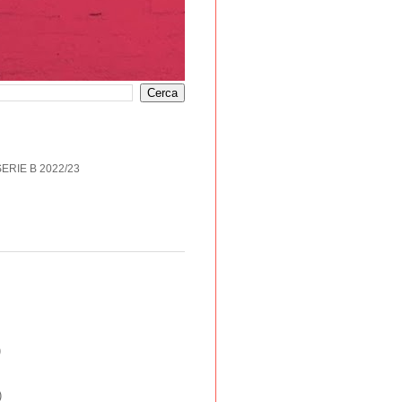
SERIE B 2022/23
)
)