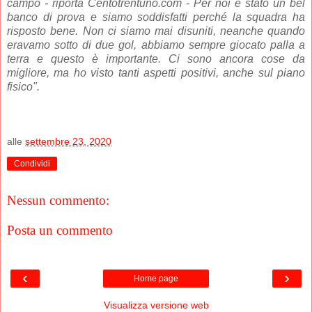
campo
- riporta
Centotrentuno.com - Per noi è stato un bel
banco di prova e siamo soddisfatti perché la squadra ha
risposto bene. Non ci siamo mai disuniti, neanche quando
eravamo sotto di due gol, abbiamo sempre giocato palla a
terra e questo è importante. Ci sono ancora cose da
migliore, ma ho visto tanti aspetti positivi, anche sul piano
fisico".
alle
settembre 23, 2020
Condividi
Nessun commento:
Posta un commento
‹
›
Home page
Visualizza versione web