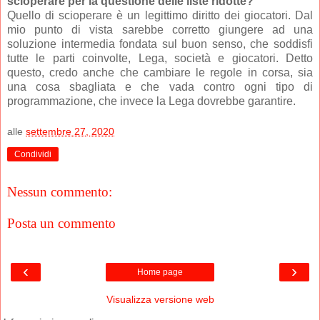
scioperare per la questione delle liste ridotte?
Quello di scioperare è un legittimo diritto dei giocatori. Dal
mio punto di vista sarebbe corretto giungere ad una
soluzione intermedia fondata sul buon senso, che soddisfi
tutte le parti coinvolte, Lega, società e giocatori. Detto
questo, credo anche che cambiare le regole in corsa, sia
una cosa sbagliata e che vada contro ogni tipo di
programmazione, che invece la Lega dovrebbe garantire.
alle
settembre 27, 2020
Condividi
Nessun commento:
Posta un commento
‹
›
Home page
Visualizza versione web