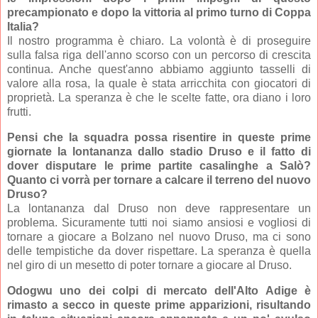
precampionato e dopo la vittoria al primo turno di Coppa
Italia?
Il nostro programma è chiaro. La volontà è di proseguire
sulla falsa riga dell'anno scorso con un percorso di crescita
continua. Anche quest'anno abbiamo aggiunto tasselli di
valore alla rosa, la quale è stata arricchita con giocatori di
proprietà. La speranza è che le scelte fatte, ora diano i loro
frutti.
Pensi che la squadra possa risentire in queste prime
giornate la lontananza dallo stadio Druso e il fatto di
dover disputare le prime partite casalinghe a Salò?
Quanto ci vorrà per tornare a calcare il terreno del nuovo
Druso?
La lontananza dal Druso non deve rappresentare un
problema. Sicuramente tutti noi siamo ansiosi e vogliosi di
tornare a giocare a Bolzano nel nuovo Druso, ma ci sono
delle tempistiche da dover rispettare. La speranza è quella
nel giro di un mesetto di poter tornare a giocare al Druso.
Odogwu uno dei colpi di mercato dell'Alto Adige è
rimasto a secco in queste prime apparizioni, risultando