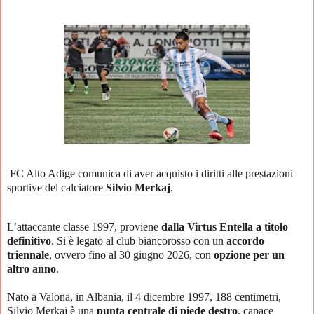
FC Alto Adige comunica di aver acquisto i diritti alle prestazioni
sportive del calciatore
Silvio Merkaj
.
L’attaccante classe 1997, proviene
dalla Virtus Entella a titolo
definitivo
. Si è legato al club biancorosso con un
accordo
triennale
, ovvero fino al 30 giugno 2026, con
opzione per un
altro anno
.
Nato a Valona, in Albania, il 4 dicembre 1997, 188 centimetri,
Silvio Merkaj è una
punta centrale di piede destro
, capace