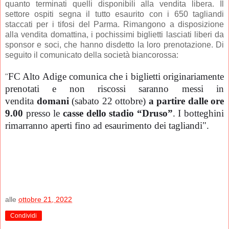
quanto terminati quelli disponibili alla vendita libera. Il
settore ospiti segna il tutto esaurito con i 650 tagliandi
staccati per i tifosi del Parma. Rimangono a disposizione
alla vendita domattina, i pochissimi biglietti lasciati liberi da
sponsor e soci, che hanno disdetto la loro prenotazione. Di
seguito il comunicato della società biancorossa:
FC Alto Adige comunica che i biglietti originariamente
"
prenotati e non riscossi saranno messi in
vendita
domani
(sabato 22 ottobre)
a partire dalle ore
9.00
presso le
casse dello stadio “Druso”
. I botteghini
rimarranno aperti fino ad esaurimento dei tagliandi".
alle
ottobre 21, 2022
Condividi