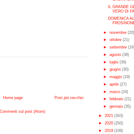
IL GRANDE G
VERO DI F
DOMENICA AL
FROSINONE
►
novembre
(20
►
ottobre
(21)
►
settembre
(19
►
agosto
(38)
►
luglio
(39)
►
giugno
(30)
►
maggio
(19)
►
aprile
(27)
►
marzo
(24)
Home page
Post più vecchio
►
febbraio
(21)
►
gennaio
(35)
Commenti sul post (Atom)
►
2021
(343)
►
2020
(250)
►
2019
(109)