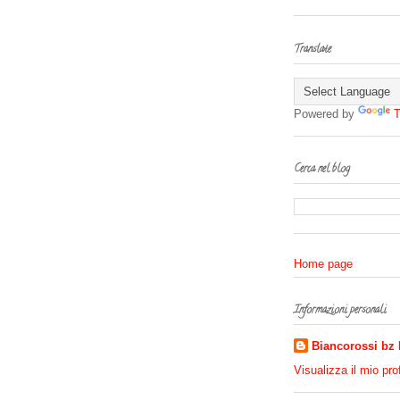
Translate
Powered by
T
Cerca nel blog
Home page
Informazioni personali
Biancorossi bz
Visualizza il mio pro