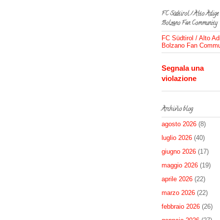
FC Südtirol / Alto Adige
Bolzano Fan Community
FC Südtirol / Alto Ad
Bolzano Fan Commu
Segnala una
violazione
Archivio blog
agosto 2026
(8)
luglio 2026
(40)
giugno 2026
(17)
maggio 2026
(19)
aprile 2026
(22)
marzo 2026
(22)
febbraio 2026
(26)