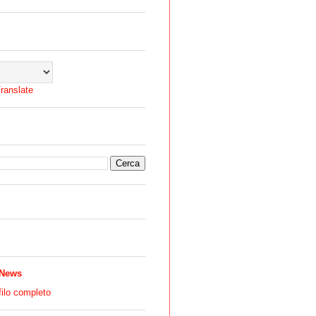
ranslate
 News
filo completo