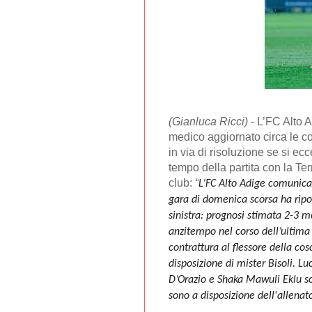
(Gianluca Ricci)
- L’FC Alto A
medico aggiornato circa le con
in via di risoluzione se si ec
tempo della partita con la Ter
club:
“
L’FC Alto Adige comunica
gara di domenica scorsa ha rip
sinistra
: prognosi stimata 2-3 m
anzitempo nel corso dell’ultima 
contrattura al flessore della cosc
disposizione di mister Bisoli.
Luc
D’Orazio e Shaka Mawuli Eklu so
sono a disposizione dell'allenat