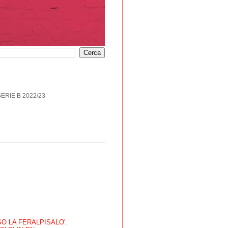
SERIE B 2022/23
O LA FERALPISALO'.