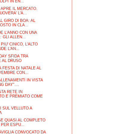
OLPI IN EN...
O APRE IL MERCATO.
OVERA' L'A...
L GIRO DI BOA: AL
OSTO IN CLA...
UDE L'ANNO CON UNA
 GLI ALLEN...
 PIU' CINICO, L'ALTO
DE L'AN...
DAY SFIDA TRA
E AL DRUSO
 FESTA DI NATALE AL
VEMBRE CON...
ALLENAMENTI IN VISTA
G DAY"....
TA RETE IN
TO E PREMIATO COME
 SUL VELLUTO A
A
GE QUASI AL COMPLETO
 PER ESPU...
AVIGLIA CONVOCATO DA