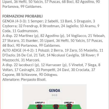
Lipani, 36 Hefti, 50 Yalcin, 57 Puscas, 68 Boci, 82 Agostino, 90
Portanova, 99 Galdames.
FORMAZIONI PROBABILI
GENOA (4-3-3): 1 Semper; 2 Sabelli, 13 Bani, 5 Dragusin, 3
Czyborra; 32 Frendrup, 8 Strootman, 24 Jagiello; 10 Aramu, 9
Coda, 11 Gudmunsson.
A disp. 22 Martinez (p), 82 Agostino (p), 14 Vogliacco, 21 Yeboah,
27 Sturaro, 31 Ilsanker, 35 Lipani, 36 Hefti, 50 Yalcin, 57 Puscas,
68 Boci, 90 Portanova, 99 Galdames.
ALTO ADIGE (4-4-2): 1 Poluzzi; 2 Berra, 19 Zaro, 55 Masiello, 11
D’Oazio; 26 De Col, 21 Tait, 14 Nicolussi Caviglia, 18 Rover; 9
Mazzocchi, 31 Marconi.
A disp. 22 Iacobucci (p), 12 Harrasser (p), 5 Vinetot, 7 Siega, 8
Voltan, 17 Casiraghi, 23 Pompetti, 24 Davi, 30 Crociata, 37
Capone, 88 Schiavone, 90 Odogwu.
Allenatore: Pierpaolo Bisoli.