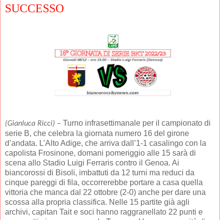
SUCCESSO
Turno infrasettimanale per il campionato di
(Gianluca Ricci) –
serie B, che celebra la giornata numero 16 del girone
d’andata. L’Alto Adige, che arriva dall’1-1 casalingo con la
capolista Frosinone, domani pomeriggio alle 15 sarà di
scena allo Stadio Luigi Ferraris contro il Genoa. Ai
biancorossi di Bisoli, imbattuti da 12 turni ma reduci da
cinque pareggi di fila, occorrerebbe portare a casa quella
vittoria che manca dal 22 ottobre (2-0) anche per dare una
scossa alla propria classifica. Nelle 15 partite già agli
archivi, capitan Tait e soci hanno raggranellato 22 punti e