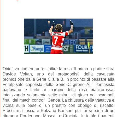
Obiettivo numero uno: sfoltire la rosa. Il primo a partire sarà
Davide Voltan, uno dei protagonisti della cavalcata
promozione dalla Serie C alla B, in procinto di passare alla
Feralpisalò capolista della Serie C girone A. Il fantasista
padovano è finito ai margini della rosa biancorossa,
totalizzando solamente sette minuti di gioco nei scampoli
finali del match contro il Genoa. La chiusura della trattativa è
vicina sulla base di un prestito con obbligo di riscatto.
Prossimi a lasciare Bolzano Barison, per lui si parla di un
ritorno a Pordenone, Moscati e Crociata. In totale i partenti