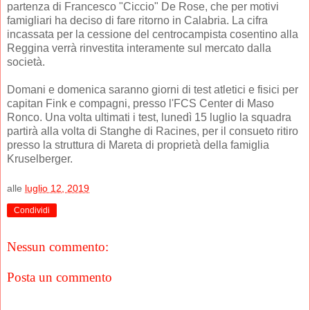
partenza di Francesco "Ciccio" De Rose, che per motivi
famigliari ha deciso di fare ritorno in Calabria. La cifra
incassata per la cessione del centrocampista cosentino alla
Reggina verrà rinvestita interamente sul mercato dalla
società.
Domani e domenica saranno giorni di test atletici e fisici per
capitan Fink e compagni, presso l'FCS Center di Maso
Ronco. Una volta ultimati i test, lunedì 15 luglio la squadra
partirà alla volta di Stanghe di Racines, per il consueto ritiro
presso la struttura di Mareta di proprietà della famiglia
Kruselberger.
alle
luglio 12, 2019
Condividi
Nessun commento:
Posta un commento