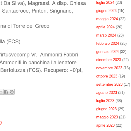
Da Silva), Magrassi. A disp. Chiesa
luglio 2024
(23)
n, Santacroce, Pinton, Sirignano,
giugno 2024
(15)
maggio 2024
(22)
na di Torre del Greco
aprile 2024
(26)
marzo 2024
(23)
lla (FCS).
febbraio 2024
(25)
gennaio 2024
(32)
 Virtusvecomp Vr. Ammoniti Fabbri
dicembre 2023
(22)
Ammoniti in panchina l’allenatore
novembre 2023
(16)
 Bertoluzza (FCS). Recupero: +0’pt,
ottobre 2023
(19)
settembre 2023
(17)
agosto 2023
(31)
luglio 2023
(38)
giugno 2023
(29)
maggio 2023
(21)
o
aprile 2023
(22)