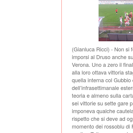
(Gianluca Ricci) - Non si
imporsi al Druso anche su
Verona. Uno a zero il fina
alla loro ottava vittoria s
quella interna col Gubbio d
dell’infrasettimanale este
teoria e almeno sulla carta
sei vittorie su sette gare p
imponeva qualche cautela.
rispetto che si deve ad ogn
momento dei rossoblu di Fr