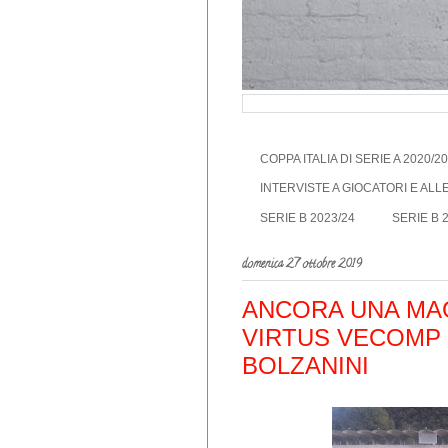
COPPA ITALIA DI SERIE A 2020/2
INTERVISTE A GIOCATORI E AL
SERIE B 2023/24
SERIE B 
domenica 27 ottobre 2019
ANCORA UNA MAG
VIRTUS VECOMP 
BOLZANINI