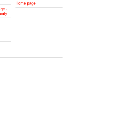
Home page
ige -
nity