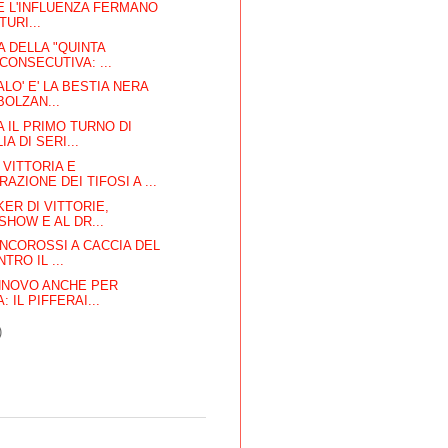
 E L'INFLUENZA FERMANO
TURI...
A DELLA "QUINTA
CONSECUTIVA: ...
LO' E' LA BESTIA NERA
BOLZAN...
 IL PRIMO TURNO DI
IA DI SERI...
VITTORIA E
ZIONE DEI TIFOSI A ...
KER DI VITTORIE,
SHOW E AL DR...
ANCOROSSI A CACCIA DEL
TRO IL ...
INNOVO ANCHE PER
 IL PIFFERAI...
)