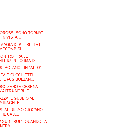
)
COROSSI SONO TORNATI
IN VISTA...
MAGIA DI PETRELLA E
VECOMP SI...
CONTRO TRA LE
 PIU' IN FORMA D...
I VOLANO.. IN "ALTO"
EA E CUCCHIETTI
 IL FCS BOLZAN...
 BOLZANO A CESENA
'ALTRA NOBILE...
AZZA IL GUBBIO AL
IRAGHI E' L...
SI AL DRUSO GIOCANO
 IL CALC...
 / SUDTIROL": QUANDO LA
NTRA ...