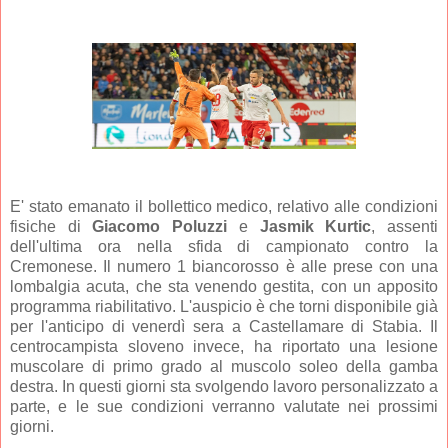
E' stato emanato il bollettico medico, relativo alle condizioni
fisiche di
Giacomo Poluzzi
e
Jasmik Kurtic
, assenti
dell'ultima ora nella sfida di campionato contro la
Cremonese. Il numero 1 biancorosso è alle prese con una
lombalgia acuta, che sta venendo gestita, con un apposito
programma riabilitativo. L'auspicio è che torni disponibile già
per l'anticipo di venerdì sera a Castellamare di Stabia. Il
centrocampista sloveno invece, ha riportato una lesione
muscolare di primo grado al muscolo soleo della gamba
destra. In questi giorni sta svolgendo lavoro personalizzato a
parte, e le sue condizioni verranno valutate nei prossimi
giorni.