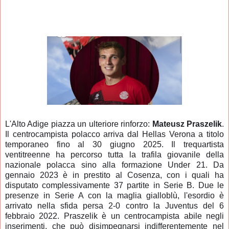
L'Alto Adige piazza un ulteriore rinforzo:
Mateusz Praszelik
.
Il centrocampista polacco arriva dal Hellas Verona a titolo
temporaneo fino al 30 giugno 2025. Il trequartista
ventitreenne ha percorso tutta la trafila giovanile della
nazionale polacca sino alla formazione Under 21. Da
gennaio 2023 è in prestito al Cosenza, con i quali ha
disputato complessivamente 37 partite in Serie B. Due le
presenze in Serie A con la maglia gialloblù, l'esordio è
arrivato nella sfida persa 2-0 contro la Juventus del 6
febbraio 2022. Praszelik è un centrocampista abile negli
inserimenti, che può disimpegnarsi indifferentemente nel