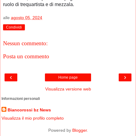
ruolo di trequartista e di mezzala.
alle
agosto 05, 2024
Condividi
Nessun commento:
Posta un commento
‹
›
Home page
Visualizza versione web
Informazioni personali
Biancorossi bz News
Visualizza il mio profilo completo
Powered by
Blogger
.