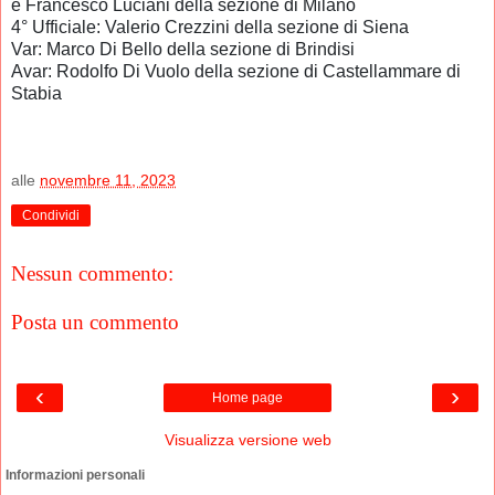
e
Francesco Luciani della sezione di Milano
4° Ufficiale:
Valerio Crezzini della sezione di Siena
Var:
Marco Di Bello della sezione di Brindisi
Avar:
Rodolfo Di Vuolo della sezione di Castellammare di
Stabia
alle
novembre 11, 2023
Condividi
Nessun commento:
Posta un commento
‹
›
Home page
Visualizza versione web
Informazioni personali