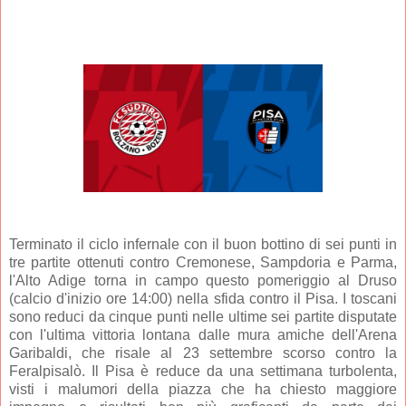
Terminato il ciclo infernale con il buon bottino di sei punti in
tre partite ottenuti contro Cremonese, Sampdoria e Parma,
l'Alto Adige torna in campo questo pomeriggio al Druso
(calcio d'inizio ore 14:00) nella sfida contro il Pisa. I toscani
sono reduci da cinque punti nelle ultime sei partite disputate
con l'ultima vittoria lontana dalle mura amiche dell'Arena
Garibaldi, che risale al 23 settembre scorso contro la
Feralpisalò. Il Pisa è reduce da una settimana turbolenta,
visti i malumori della piazza che ha chiesto maggiore