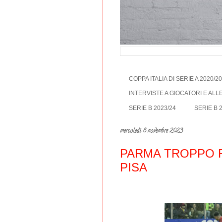
COPPA ITALIA DI SERIE A 2020/2
INTERVISTE A GIOCATORI E AL
SERIE B 2023/24
SERIE B 
mercoledì 8 novembre 2023
PARMA TROPPO F
PISA