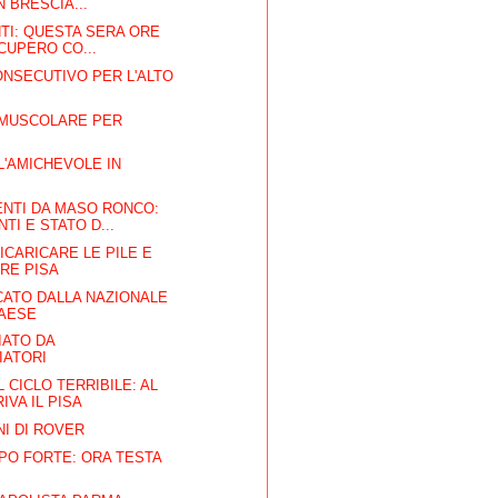
 BRESCIA...
TI: QUESTA SERA ORE
ECUPERO CO...
NSECUTIVO PER L'ALTO
 MUSCOLARE PER
 L'AMICHEVOLE IN
NTI DA MASO RONCO:
TI E STATO D...
ICARICARE LE PILE E
RE PISA
CATO DALLA NAZIONALE
NAESE
IATO DA
IATORI
 CICLO TERRIBILE: AL
IVA IL PISA
NI DI ROVER
PO FORTE: ORA TESTA