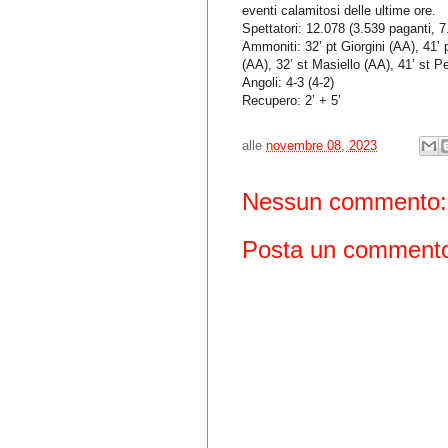
eventi calamitosi delle ultime ore.
Spettatori: 12.078 (3.539 paganti, 7
Ammoniti: 32’ pt Giorgini (AA), 41’
(AA), 32’ st Masiello (AA), 41’ st P
Angoli: 4-3 (4-2)
Recupero: 2’ + 5’
alle
novembre 08, 2023
Nessun commento:
Posta un comment