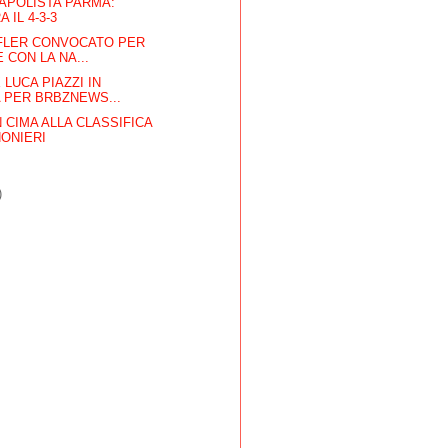
CAPOLISTA PARMA:
 IL 4-3-3
OFLER CONVOCATO PER
 CON LA NA...
 LUCA PIAZZI IN
 PER BRBZNEWS...
N CIMA ALLA CLASSIFICA
ONIERI
)