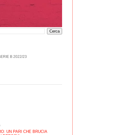
SERIE B 2022/23
)
O: UN PARI CHE BRUCIA