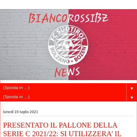
▼
▼
lunedì 19 luglio 2021
PRESENTATO IL PALLONE DELLA
SERIE C 2021/22: SI UTILIZZERA' IL