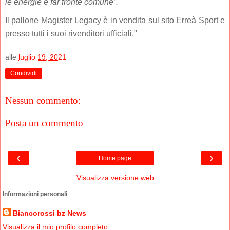
le energie e far fronte comune”.
Il pallone Magister Legacy è in vendita sul sito Erreà Sport e
presso tutti i suoi rivenditori ufficiali."
alle
luglio 19, 2021
Condividi
Nessun commento:
Posta un commento
‹
›
Home page
Visualizza versione web
Informazioni personali
Biancorossi bz News
Visualizza il mio profilo completo