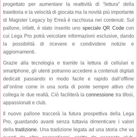
progettato per aumentare la reattività di “lettura” della
traiettoria e la velocità di giocata ma la novità più importante
di Magister Legacy by Erreà è racchiusa nei contenuti. Sul
pallone, infatti, è stato inserito uno
speciale QR Code
con
cui Lega Pro potrà veicolare informazioni esclusive, dando
la possibilità di ricevere e condividere notizie e
aggiornamenti.
Grazie alla tecnologia e tramite la lettura di cellulari e
smartphone, gli utenti potranno accedere a contenuti digitali
dedicati passando in modo facile e rapido dall’offline
all’online come in una sorta di ponte sempre attivo che
collega le due realtà. Ciò faciliterà la
connessione
tra tifosi,
appassionati e club.
Il nuovo pallone traccerà la futura prospettiva della Lega
Pro, guardando avanti senza tuttavia dimenticare i valori
della
tradizione.
Una tradizione legata ad una storia che va