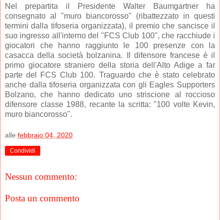
Nel prepartita il Presidente Walter Baumgartner ha
consegnato al "muro biancorosso" (ribattezzato in questi
termini dalla tifoseria organizzata), il premio che sancisce il
suo ingresso all'interno del "FCS Club 100", che racchiude i
giocatori che hanno raggiunto le 100 presenze con la
casacca della società bolzanina. Il difensore francese è il
primo giocatore straniero della storia dell'Alto Adige a far
parte del FCS Club 100. Traguardo che è stato celebrato
anche dalla tifoseria organizzata con gli Eagles Supporters
Bolzano, che hanno dedicato uno striscione al roccioso
difensore classe 1988, recante la scritta: "100 volte Kevin,
muro biancorosso".
alle
febbraio 04, 2020
Condividi
Nessun commento:
Posta un commento