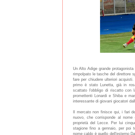
Un Alto Adige grande protagonista
rimpolpato le tasche del direttore 
fare per chiudere ulteriori acquisti
primo è stato Lunetta, già in ros
scattato l'obbligo di riscatto con 
promettenti Lonardi e Shiba e man
interessante di giovani giocatori dal
Il mercato non finisce qui, i fari
nuovo, che corrisponde al nome d
proprietà del Lecce. Per lui cinq
stagione fino a gennaio, per poi te
nome caldo è quello dell'esterno Da