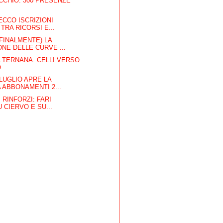
ACCHIO: 300 PRESENZE
ECCO ISCRIZIONI
TRA RICORSI E...
FINALMENTE) LA
NE DELLE CURVE ...
 TERNANA. CELLI VERSO
O
 LUGLIO APRE LA
ABBONAMENTI 2...
 RINFORZI: FARI
 CIERVO E SU...