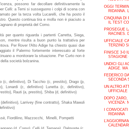
Vicenza, possono far decollare definitivamente la
OGGI TERMINA
per Celli: a Terni si susseguono i colpi di scena con
RIDANNA. L
amato per la terza volta Lucarelli, che ha posto il
CINQUINA DI 
istro. Questo continua tira e molla non è piaciuto a
IL TEST CO
 Cagnano di proprietà del Como.
PROSEGUE L
RACINES. 
tà per quanto riguarda i partenti Carretta, Siega,
on, mentre risulta a buon punto la trattativa per
UFFICIALE C
TERZINO S
ntova. Per Rover l'Alto Adige ha chiesto quasi due
aggiato il Palermo fortemente interessato al forte
FINISCE 3-0 
ntinuano a monitorare la situazione. Per Curto non è
STAGIONE 
 della società bolzanina.
UNDICI GLI A
ADIGE. MA 
FEDERICO DA
SECONDA S
o (c, definitivo), Di Tacchio (c, prestito), Drago (p,
UN ALTRO AT
vo), Lonardi (c, definitivo) Lunetta (c, definitivo),
UFFICIALE 
estito), Rauti (a, prestito), Shiba (d, definitivo)
DOPO ZARO,
VICENZA: 
l (definitivo), Larrivey (fine contratto), Shaka Mawuli
efinitivo)
I CONVOCATI 
RIDANNA
Cissè, Fiordilino, Mazzocchi, Minelli, Pompetti
L’AGGIORNAM
CALENDARIO
Cagnano (d, Como), Celli (d, Ternana), Dalmonte (c,