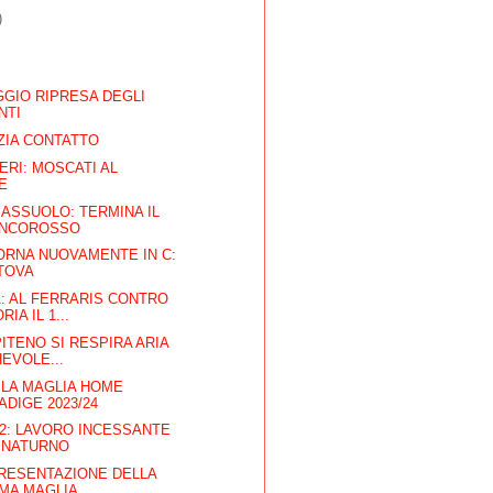
)
GIO RIPRESA DEGLI
NTI
ZIA CONTATTO
ERI: MOSCATI AL
E
ASSUOLO: TERMINA IL
IANCOROSSO
ORNA NUOVAMENTE IN C:
TOVA
A: AL FERRARIS CONTRO
IA IL 1...
PITENO SI RESPIRA ARIA
HEVOLE...
 LA MAGLIA HOME
ADIGE 2023/24
 2: LAVORO INCESSANTE
I NATURNO
PRESENTAZIONE DELLA
MA MAGLIA