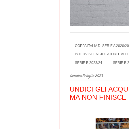
COPPA ITALIA DI SERIE A 2020/2
INTERVISTE A GIOCATORI E AL
SERIE B 2023/24
SERIE B 
domenica 16 luglio 2023
UNDICI GLI ACQUI
MA NON FINISCE 