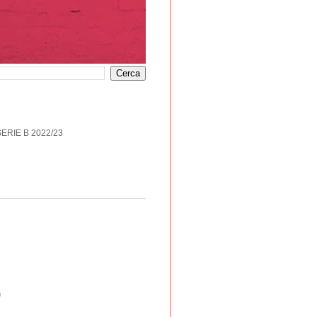
SERIE B 2022/23
)