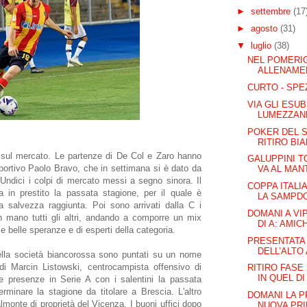
►
settembre
(17
►
agosto
(31)
▼
luglio
(38)
NEL POMERIG
ALLENAME
CURTO - SPE
VIA GLI ESUB
LUMEZZAN
POKER DEL S
RITIRO B
 sul mercato. Le partenze di De Col e Zaro hanno
GALUPPINI T
sportivo Paolo Bravo, che in settimana si è dato da
VA AL MAN
. Undici i colpi di mercato messi a segno sinora. Il
COPPA ITALI
a in prestito la passata stagione, per il quale è
LA SAMPDOR
la salvezza raggiunta. Poi sono arrivati dalla C i
DOMANI A VI
 mano tutti gli altri, andando a comporre un mix
DI A: AMIC
le belle speranze e di esperti della categoria.
PRESENTATA
DELL’ALTO 
 della società biancorossa sono puntati su un nome
i Marcin Listowski, centrocampista offensivo di
RITIRO FASE
IN QUEL D
ue presenze in Serie A con i salentini la passata
rminare la stagione da titolare a Brescia. L'altro
DOMANI LA 
lmonte di proprietà del Vicenza. I buoni uffici dopo
NUOVA PRI