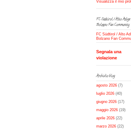
Visualizza il mio pro
FC Südtirol / Alto Adige
Bolzano Fan Community
FC Südtirol / Alto Ad
Bolzano Fan Commu
Segnala una
violazione
Archivio blog
agosto 2026
(7)
luglio 2026
(40)
giugno 2026
(17)
maggio 2026
(19)
aprile 2026
(22)
marzo 2026
(22)