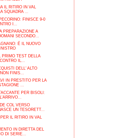
 IL RITIRO IN VAL
A SQUADRA ...
PECORINO: FINISCE 9-0
NTRO I...
A PREPARAZIONE A
DOMANI SECONDO...
AGNANO: É IL NUOVO
INISTRO
IL PRIMO TEST DELLA
CONTRO IL...
CQUISTI DELL' ALTO
NON FINIS...
VI IN PRESTITO PER LA
TAGIONE ...
TACCANTE PER BISOLI:
L’ARRIVO...
 DE COL VERSO
NASCE UN TESORETT...
PER IL RITIRO IN VAL
ENTO IN DIRETTA DEL
 DI SERIE...