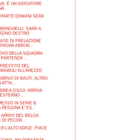
VA: È UN GIOCATORE
NA
RIPARTE DOMANI SERA
IRINGHELLI: SARÀ IL
RZINO DESTRO
FASE DI PRELAZIONE
PAGNA ABBON...
ROVO DELLA SQUADRA.
 PARTENZA ...
L PRESTITO DEL
MAWULI ALL’AREZZO
ARRIVO DI RAUTI: ALTRO
 ATTA...
NDREA CISCO: ARRIVA
'ESTERNO ...
ESSO IN SERIE B
 REGGINA E' ES...
I ARRIVI DEL BELGA
 DI PECOR...
R L'ALTO ADIGE. PIACE