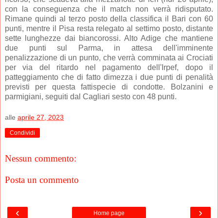
con la conseguenza che il match non verrà ridisputato.
Rimane quindi al terzo posto della classifica il Bari con 60
punti, mentre il Pisa resta relegato al settimo posto, distante
sette lunghezze dai biancorossi. Alto Adige che mantiene
due punti sul Parma, in attesa dell'imminente
penalizzazione di un punto, che verrà comminata ai Crociati
per via del ritardo nel pagamento dell'Irpef, dopo il
patteggiamento che di fatto dimezza i due punti di penalità
previsti per questa fattispecie di condotte. Bolzanini e
parmigiani, seguiti dal Cagliari sesto con 48 punti.
alle
aprile 27, 2023
Condividi
Nessun commento:
Posta un commento
‹
›
Home page