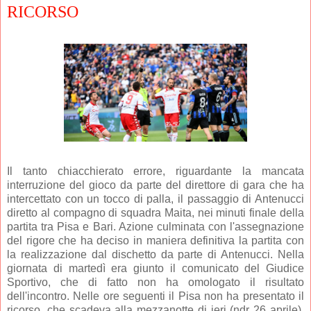
RICORSO
Il tanto chiacchierato errore, riguardante la mancata
interruzione del gioco da parte del direttore di gara che ha
intercettato con un tocco di palla, il passaggio di Antenucci
diretto al compagno di squadra Maita, nei minuti finale della
partita tra Pisa e Bari. Azione culminata con l'assegnazione
del rigore che ha deciso in maniera definitiva la partita con
la realizzazione dal dischetto da parte di Antenucci. Nella
giornata di martedì era giunto il comunicato del Giudice
Sportivo, che di fatto non ha omologato il risultato
dell'incontro. Nelle ore seguenti il Pisa non ha presentato il
ricorso, che scadeva alla mezzanotte di ieri (ndr 26 aprile),