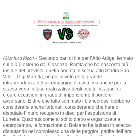
Secondo pari di fila per l’Alto Adige, fermato
(Gianluca Ricci) –
sullo 0-0 esterno dal Cosenza. Partita che ha nascosto più
insidie del previsto, quella andata in scena allo Stadio San
Vito – Gigi Marulla, un po’ in virtù della grande
intraprendenza della compagine di casa, ma anche per la
scarsa vena in fase realizzativa degli ospiti, incapaci di
creare occasioni in grado di impensierire il portiere
avversario. E dire che tutto sommato i biancorossi debbono
considerarsi anche fortunati, considerando che hanno
disputato l’intero recupero in dieci per l’espulsione di
Lunetta. Quadrata come al solito dietro e organizzata a
centrocampo, la formazione di Bolzano ha latitato in attacco
disputando nel complesso una delle peggiori partite dell’èra