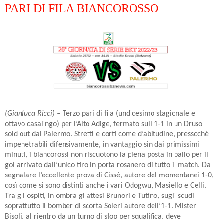
PARI DI FILA BIANCOROSSO
(Gianluca Ricci) –
Terzo pari di fila (undicesimo stagionale e
ottavo casalingo) per l’Alto Adige, fermato sull’1-1 in un Druso
sold out dal Palermo. Stretti e corti come d’abitudine, pressoché
impenetrabili difensivamente, in vantaggio sin dai primissimi
minuti, i biancorossi non riscuotono la piena posta in palio per il
gol arrivato dall’unico tiro in porta rosanero di tutto il match. Da
segnalare l’eccellente prova di Cissé, autore del momentanei 1-0,
così come si sono distinti anche i vari Odogwu, Masiello e Celli.
Tra gli ospiti, in ombra gi attesi Brunori e Tutino, sugli scudi
soprattutto il bomber di scorta Soleri autore dell’1-1. Mister
Bisoli, al rientro da un turno di stop per squalifica, deve