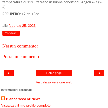
temperatura di 13°C, terreno in buone condizioni. Angoli 6-7 (2-
4).
RECUPERO:
+2’pt, +3’st.
alle
febbraio 25, 2023
Condividi
Nessun commento:
Posta un commento
‹
›
Home page
Visualizza versione web
Informazioni personali
Biancorossi bz News
Visualizza il mio profilo completo