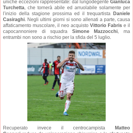
uniche eccezioni rappresentate: dal lungodegente
Gianluca
Turchetta
, che tornerà abile ed arruolabile solamente per
l'inizio della stagione prossima ed il trequartista
Daniele
Casiraghi
. Negli ultimi giorni si sono allenati a parte, causa
affaticamento muscolare, il neo acquisto
Vittorio Fabris
e il
capocannoniere di squadra
Simone Mazzocchi
, ma
entrambi non sono a rischio per la sfida del 5 luglio.
Recuperato invece il centrocampista
Matteo