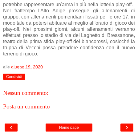
potrebbe rappresentare un'arma in più nella lotteria play-off.
Nel frattempo l'Alto Adige prosegue gli allenamenti di
gruppo, con allenamenti pomeridiani fissati per le ore 17, in
modo tale da potersi abituare al meglio all'orario di gioco dei
play-off. Nei prossimi giorni, alcuni allenamenti verranno
effettuati presso lo stadio di via del Laghetto di Bressanone,
teatro della prima sfida play-off dei biancorossi, cosicché la
truppa di Vecchi possa prendere confidenza con il nuovo
terreno di gioco.
alle
giugno 19, 2020
Condividi
Nessun commento:
Posta un commento
‹
›
Home page