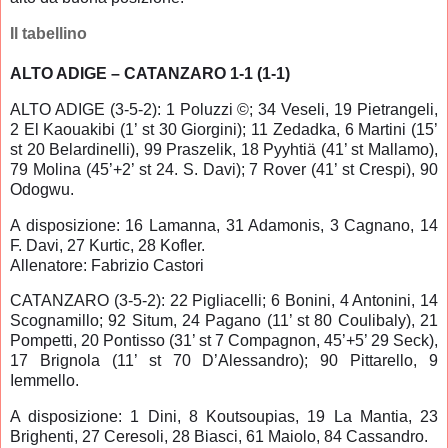
Il tabellino
ALTO ADIGE – CATANZARO 1-1 (1-1)
ALTO ADIGE (3-5-2): 1 Poluzzi ©; 34 Veseli, 19 Pietrangeli,
2 El Kaouakibi (1’ st 30 Giorgini); 11 Zedadka, 6 Martini (15’
st 20 Belardinelli), 99 Praszelik, 18 Pyyhtiä (41’ st Mallamo),
79 Molina (45’+2’ st 24. S. Davi); 7 Rover (41’ st Crespi), 90
Odogwu.
A disposizione: 16 Lamanna, 31 Adamonis, 3 Cagnano, 14
F. Davi, 27 Kurtic, 28 Kofler.
Allenatore: Fabrizio Castori
CATANZARO (3-5-2): 22 Pigliacelli; 6 Bonini, 4 Antonini, 14
Scognamillo; 92 Situm, 24 Pagano (11’ st 80 Coulibaly), 21
Pompetti, 20 Pontisso (31’ st 7 Compagnon, 45’+5’ 29 Seck),
17 Brignola (11’ st 70 D’Alessandro); 90 Pittarello, 9
Iemmello.
A disposizione: 1 Dini, 8 Koutsoupias, 19 La Mantia, 23
Brighenti, 27 Ceresoli, 28 Biasci, 61 Maiolo, 84 Cassandro.