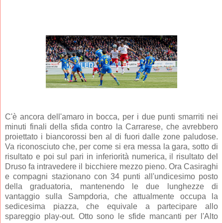
C'è ancora dell'amaro in bocca, per i due punti smarriti nei
minuti finali della sfida contro la Carrarese, che avrebbero
proiettato i biancorossi ben al di fuori dalle zone paludose.
Va riconosciuto che, per come si era messa la gara, sotto di
risultato e poi sul pari in inferiorità numerica, il risultato del
Druso fa intravedere il bicchiere mezzo pieno. Ora Casiraghi
e compagni stazionano con 34 punti all'undicesimo posto
della graduatoria, mantenendo le due lunghezze di
vantaggio sulla Sampdoria, che attualmente occupa la
sedicesima piazza, che equivale a partecipare allo
spareggio play-out. Otto sono le sfide mancanti per l'Alto