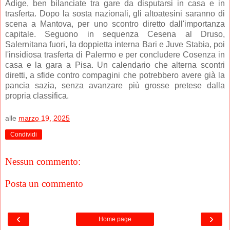
Adige, ben bilanciate tra gare da disputarsi in casa e in
trasferta. Dopo la sosta nazionali, gli altoatesini saranno di
scena a Mantova, per uno scontro diretto dall'importanza
capitale. Seguono in sequenza Cesena al Druso,
Salernitana fuori, la doppietta interna Bari e Juve Stabia, poi
l'insidiosa trasferta di Palermo e per concludere Cosenza in
casa e la gara a Pisa. Un calendario che alterna scontri
diretti, a sfide contro compagini che potrebbero avere già la
pancia sazia, senza avanzare più grosse pretese dalla
propria classifica.
alle
marzo 19, 2025
Condividi
Nessun commento:
Posta un commento
‹
›
Home page