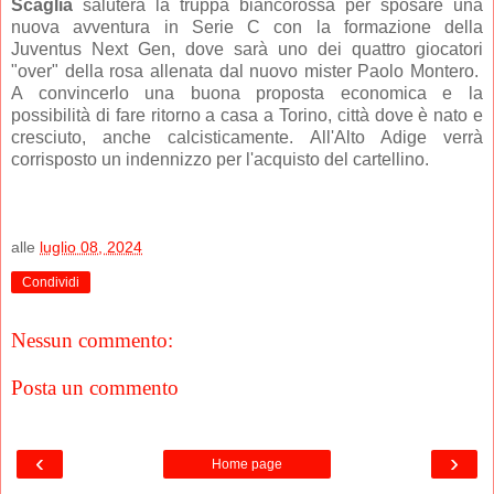
Scaglia
saluterà la truppa biancorossa per sposare una
nuova avventura in Serie C con la formazione della
Juventus Next Gen, dove sarà uno dei quattro giocatori
"over" della rosa allenata dal nuovo mister Paolo Montero.
A convincerlo una buona proposta economica e la
possibilità di fare ritorno a casa a Torino, città dove è nato e
cresciuto, anche calcisticamente. All'Alto Adige verrà
corrisposto un indennizzo per l'acquisto del cartellino.
alle
luglio 08, 2024
Condividi
Nessun commento:
Posta un commento
‹
›
Home page