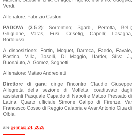
Verdi.
Allenatore: Fabrizio Castori
PADOVA (3-5-2)
: Sorrentino; Sgarbi, Perrotta, Belli;
Ghiglione, Varas, Fusi, Crisetig, Capelli; Lasagna,
Bortolussi.
A disposizione: Fortin, Moquet, Barreca, Faedo, Favale,
Pastina, Villa, Baselli, Di Maggio, Harder, Silva J.,
Buonaiuto, A. Gomez, Seghetti
.
Allenatore: Matteo Andreoletti
Direttore di gara
: dirige l'incontro Claudio Giuseppe
Allegretta della sezione di Molfetta, coadiuvato dagli
assistenti Pasquale Capaldo di Napoli e Matteo Pressato di
Latina. Quarto ufficiale Simone Galipò di Firenze, Var
Francesco Cosso di Reggio Calabria e Avar Antonio Giua di
Olbia.
alle
gennaio 24, 2026