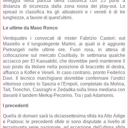
veleggia nella pancia della classifica con 25 punti a
distanza di sicurezza dalla zona rossa dei play-out. Lo
spread in classifica tra gli altoatesini e i veneti è di tre
lunghezze, a favore di quest'ultimi.
Le ultime da Maso Ronco
Ventiquattro i convocati di mister Fabrizio Castori: out
Masiello e il lungodegente Martini, ai quali si è aggiunto
Pietrangeli nelle ultime ore. Fuori rosa, in attesa di
collocazione sul mercato Coulibaly. In settimana qualche
acciacco per El Kaouakibi, che dovrebbe però mantenere il
suo posto da titolare nella posizione di braccetto di destra,
affianco a Kofler e Veseli. In caso contrario, pronto Federico
Davi. Il tecnico marchigiano dovrebbe confermare l'undici
vittorioso contro lo Spezia e l'Empoli, completato da Molina,
Tait, Tronchin, Casiraghi e Zedadka sulla linea mediana con
davanti il tandem Merkaj-Pecorino. Tra i pali Adamonis.
I precedenti
Quella di domani sarà la diciassettesima sfida tra Alto Adige
e Padova: le precedenti sfide si sono disputate a livello di
terza/quarta serie nazionale, ad eccezione dell'ultima sfida